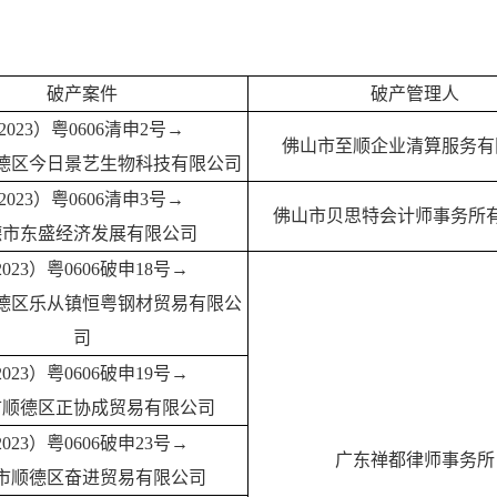
破
产案件
破产管理人
2023）粤0606清申2号→
佛山市至顺企业清算服务有
德区今日景艺生物科技有限公司
2023）粤0606清申3号→
佛山市贝思特会计师事务所
德市东盛经济发展有限公司
2023）粤0606破申18号→
德区乐从镇恒粤钢材贸易有限公
司
2023）粤0606破申19号→
市顺德区正协成贸易有限公司
2023）粤0606破申23号→
广东禅都律师事务所
市顺德区奋进贸易有限公司