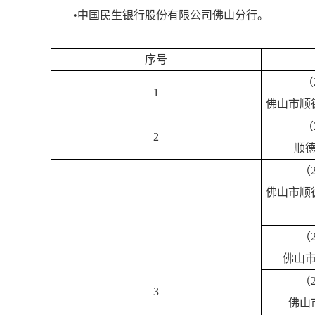
•中国民生银行股份有限公司佛山分行。
序号
（
1
佛山市顺
（
2
顺
（
佛山市顺
（
佛山
（
3
佛山