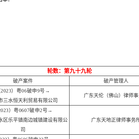
轮数：第九十九轮
破产案件
破产管理人
2023）粤06破申9号→
广东天伦（佛山）律师事
市三水恒天利贸易有限公司
2023）粤0607破申2号→
水区乐平镇南边城镇建设有限公
广东天地正律师事务
司