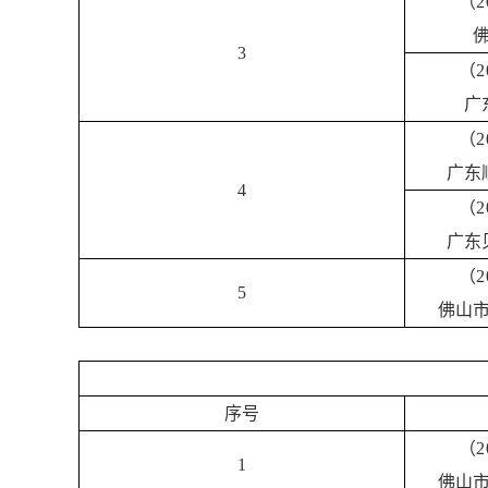
（2
3
（2
广
（2
广东
4
（2
广东
（2
5
佛山
序号
（2
1
佛山