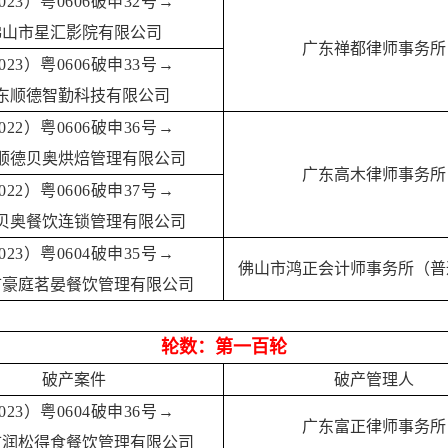
023）粤0606破申32号→
佛山市星汇影院有限公司
广东禅都律师事务所
023）粤0606破申33号→
东顺德智勤科技有限公司
022）粤0606破申36号→
顺德贝奥烘焙管理有限公司
广东高木律师事务所
022）粤0606破申37号→
贝奥餐饮连锁管理有限公司
023）粤0604破申35号→
佛山市鸿正会计师事务所（普
市豪庭茗晏餐饮管理有限公司
轮数：第一百轮
破产案件
破产管理人
023）粤0604破申36号→
广东富正律师事务所
市润松得食餐饮管理有限公司