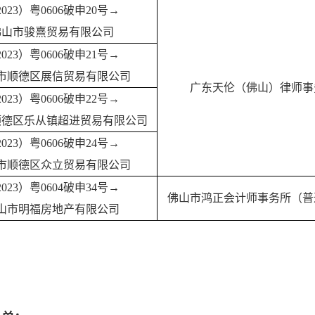
2023）粤0606破申20号→
佛山市骏熹贸易有限公司
2023）粤0606破申21号→
市顺德区展信贸易有限公司
广东天伦（佛山）律师事
2023）粤0606破申22号→
顺德区乐从镇超进贸易有限公司
2023）粤0606破申24号→
市顺德区众立贸易有限公司
2023）粤0604破申34号→
佛山市鸿正会计师事务所（普
山市明福房地产有限公司