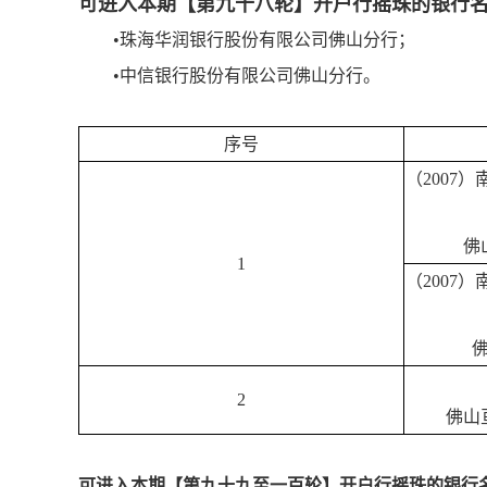
可进入本期【第九十八轮】开户行摇珠的银行
•珠海华润银行股份有限公司佛山分行；
•中信银行股份有限公司佛山分行。
序号
（2007）
佛
1
（2007）
2
佛山
可进入本期【第九十九至一百轮】开户行摇珠的银行