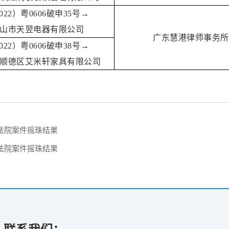
022）粤0606破申35号→
山市天翌电器有限公司
广东慧港律师事务所
022）粤0606破申38号→
顺德区艾米轩家具有限公司
民法院案件摇珠结果
民法院案件摇珠结果