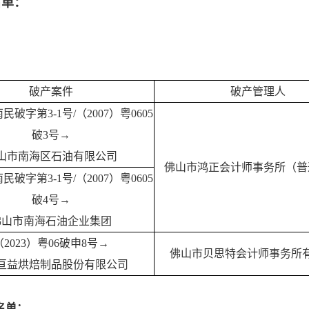
名单：
破产案件
破产管理人
南民破字第3-1号/（2007）粤0605
破3号→
山市南海区石油有限公司
佛山市鸿正会计师事务所（普
南民破字第3-1号/（2007）粤0605
破4号→
佛山市南海石油企业集团
（2023）粤06破申8号→
佛山市贝思特会计师事务所
亘益烘焙制品股份有限公司
名单：