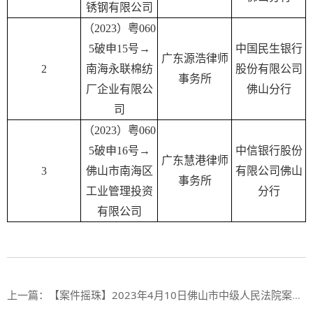
锈钢有限公司
（2023）粤060
5破申15号→
中国民生银行
广东源浩律师
2
南海永联棉纺
股份有限公司
事务所
厂企业有限公
佛山分行
司
（2023）粤060
5破申16号→
中信银行股份
广东慧港律师
3
佛山市南海区
有限公司佛山
事务所
工业管理投资
分行
有限公司
上一篇：
【案件摇珠】2023年4月10日佛山市中级人民法院案件摇珠结果