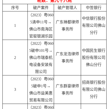
轮数：第九十六轮
序号
破产案件
破产管理人
中签银行
（2023）粤060
中信银行股份
5清申11号→‍
广东禅都律师
1
有限公司佛山
佛山市南海区
事务所
分行
官窑银湖乐园
（2022）粤060
5破申101号→
中国民生银行
广东龙浩律师
2
佛山市瑞泰机
股份有限公司
事务所
电设备安装有
佛山分行
限公司
（2023）粤060
招商银行股份
5破申1号→
广东群豪律师
3
有限公司佛山
佛山市益美惠
事务所
分行
贸易有限公司
（2023）粤060