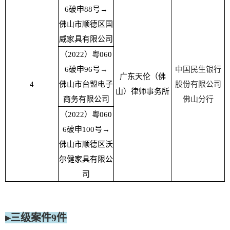
6破申88号→
佛山市顺德区国
威家具有限公司
（2
022）粤060
6破申96号
→
中国民生银行
广东天伦（佛
4
佛山市台盟电子
股份有限公司
山）律师事务所
商务有限公司
佛山分行
（2022）粤060
6破申100号→
佛山市顺德区沃
尔健家具有限公
司
▸三级案件9件