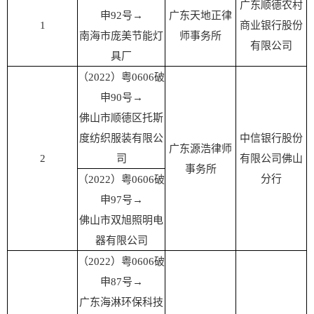
广东顺德农村
申92号→
广东天地正律
1
商业银行股份
南海市庞美节能灯
师事务所
有限公司
具厂
（2022）粤0606破
申90号→
佛山市顺德区托斯
度纺织服装有限公
中信银行股份
广东源浩律师
2
司
有限公司佛山
事务所
分行
（2022）粤0606破
申97号→
佛山市双旭照明电
器有限公司
（2022）粤0606破
申87号→
广东海淋环保科技