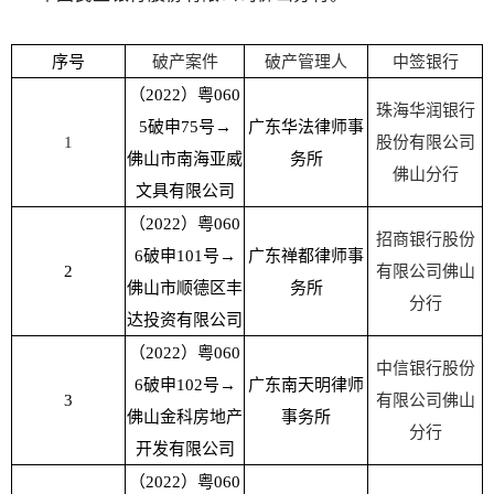
序号
破产案件
破产管理人
中签银行
（2022）粤060
珠海华润银行
5破申75号→
广东华法律师事
1
股份有限公司
佛山市南海亚威
务所
佛山分行
文具有限公司
（2022）粤060
招商银行股份
6破申101号→
广东禅都律师事
2
有限公司佛山
佛山市顺德区丰
务所
分行
达投资有限公司
（2022）粤060
中信银行股份
6破申102号→
广东南天明律师
3
有限公司佛山
佛山金科房地产
事务所
分行
开发有限公司
（2022）粤060