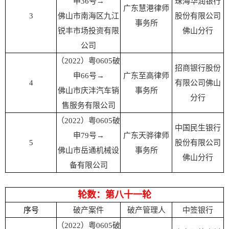
申36号→
珠海华润银行
广东慧港律师
3
佛山市南海区九江
股份有限公司
事务所
锐丰市场投资有限
佛山分行
公司
（2022）粤0605破
招商银行股份
申66号→
广东至高律师
4
有限公司佛山
佛山市庆沣汽车销
事务所
分行
售服务有限公司
（2022）粤0605破
中国民生银行
申79号→
广东天骅律师
5
股份有限公司
佛山市岳通机械设
事务所
佛山分行
备有限公司
轮数：第八十一轮
序号
破产案件
破产管理人
中签银行
（2022）粤0605破