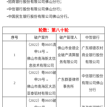
•
招商银行股份有限公司佛山分行；
•
中信银行股份有限公司佛山分行；
•
中国民生银行股份有限公司佛山分行。
轮数：第八十轮
序号
破产案件
破产管理人
中签银行
（2022）粤0605清
佛山市金德企
广东顺德农村
申14号→
1
业破产清算服
商业银行股份
佛山市南海新太信
务有限公司
有限公司
息技术有限公司
（2022）粤0605破
中信银行股份
申29号→
广东群豪律师
2
有限公司佛山
佛山市南海区大沥
事务所
分行
亚泰铝材有限公司
（2022）粤0605破