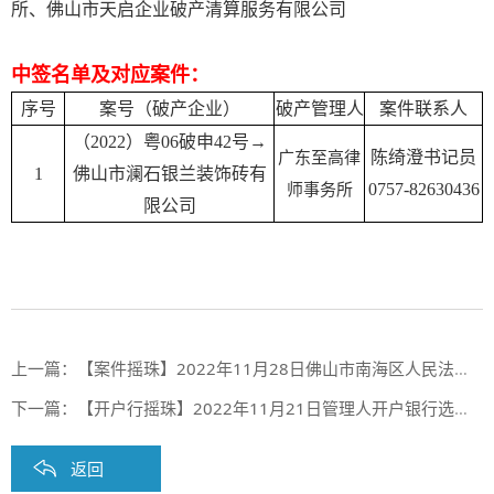
所、佛山市天启企业破产清算服务有限公司
中签名单及对应案件：
序号
案号（破产企业）
破产管理人
案件联系人
（2022）粤06破申42号→
陈绮澄书记员
广东至高律
1
佛山市澜石银兰装饰砖有
0757-82630436
师事务所
限公司
上一篇：
【案件摇珠】2022年11月28日佛山市南海区人民法院案件摇珠结果
下一篇：
【开户行摇珠】2022年11月21日管理人开户银行选定摇珠结果（第三十八期）
返回