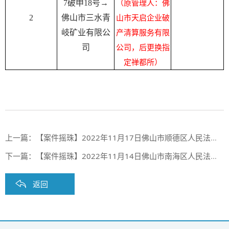
7破申18号→
（原管理人：佛
2
佛山市三水青
山市天启企业破
岐矿业有限公
产清算服务有限
司
公司，后更换指
定禅都所）
上一篇：
【案件摇珠】2022年11月17日佛山市顺德区人民法院案件摇珠结果
下一篇：
【案件摇珠】2022年11月14日佛山市南海区人民法院案件摇珠结果
返回