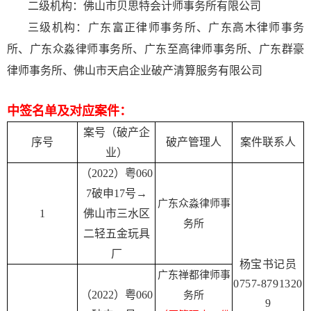
二级机构：佛山市贝思特会计师事务所有限公司
三级机构：广东富正律师事务所、广东高木律师事务
所、广东众淼律师事务所、广东至高律师事务所、广东群豪
律师事务所、佛山市天启企业破产清算服务有限公司
中签名单及对应案件：
案号（破产企
序号
破产管理人
案件联系
人
业）
（2022）粤060
7破申17号→
广东众淼律师事
1
佛山市三水区
务所
二轻五金玩具
厂
杨宝书记员
广东禅都律师事
0757-8791320
（2022）粤060
务
所
9