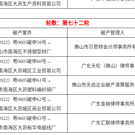
南海区大沥生产资料贸易公司
轮数：第七十二轮
破产案件
破产管理人
022）粤060
5破申59号→
佛山市贝思特会计师事务所
山市南海区不锈钢型材厂
2022）粤0605破申60号→
广东天伦（佛山）律师事
南海区大沥城区工业贸易公司
2022）粤0605破申61号→
佛山市天启企业破产清算服务
市南海区大沥塑料编织袋厂
2022）粤0605破申62号→
广东金纳律师事务所
南海区大沥城区商业贸易公司
2022）粤0605破申63号→
广东汇联律师事务所
市南海区大沥裕华电磁线厂