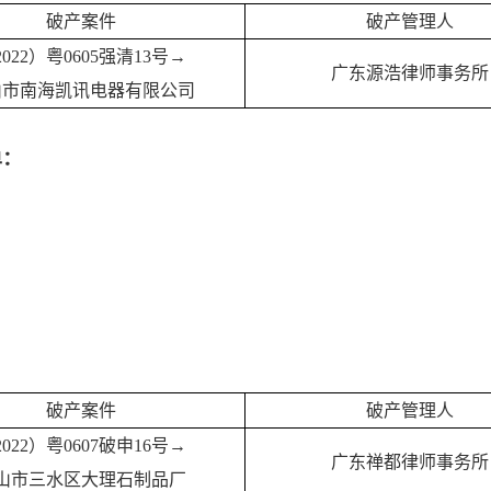
破产案件
破产管理人
2022）粤0605强清13号→
广东源浩律师事务所
山市南海凯讯电器有限公司
单：
破产案件
破产管理人
2022）粤0607破申16号→
广东禅都律师事务所
山市三水区大理石制品厂