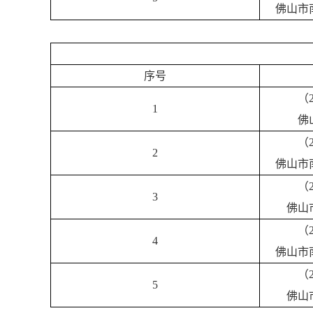
佛山市
序号
（2
1
佛
（
2
佛山市
（
3
佛山
（
4
佛山市
（
5
佛山