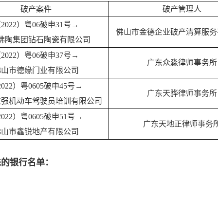
破产案件
破产管理人
2022）粤06破申31号→
佛山市金德企业破产清算服务
佛陶集团钻石陶瓷有限公司
2022）粤06破申37号→
广东众淼律师事务所
佛山市德缘门业有限公司
2022）粤0605破申45号→
广东天骅律师事务所
兼强机动车驾驶员培训有限公司
2022）粤0605破申51号→
广东天地正律师事务
佛山市鑫锐地产有限公司
珠的银行名单：