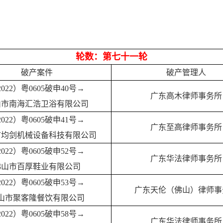
轮数：第七十一轮
破产案件
破产管理人
2022）粤0605破申40号→
广东高木律师事务所
山市南海汇浩卫浴有限公司
2022）粤0605破申41号→
广东至高律师事务所
市均剑机械设备科技有限公司
2022）粤0605破申52号→
广东华法律师事务所
佛山市百厚鞋业有限公司
2022）粤0605破申53号→
广东天伦（佛山）律师事
山市聚客隆餐饮有限公司
2022）粤0605破申58号→
广东华法律师事务所