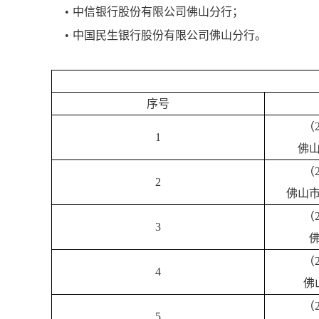
•
中信银行股份有限公司佛山分行；
•
中国民生银行股份有限公司佛山分行。
序号
（
1
佛
（
2
佛山
（
3
（
4
佛
（
5