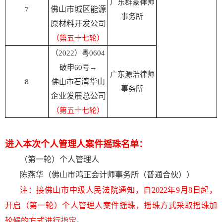
广东群豪律师
佛山市城区能源
7
事务所
原材料开发公司
（第五十七轮）
（2022）粤0604
破申60号→
广东源浩律师
湾华山
8
佛山市石
事务所
企业发展总公司
（第五十七轮）
进入本次个人管理人案件摇珠名单：
（第一轮）个人管理人
陈燕华（佛山市鸿正会计师事务所（普通合伙））
注：接佛山市中级人民法院通知，自2022年9月8日起，
开启（第一轮）个人管理人案件摇珠，摇珠方式采取摇珠加
轮候的方式进行指定。