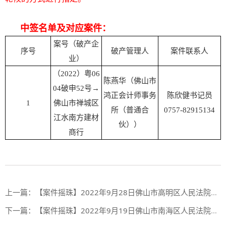
中签名单及对应案件：
案号（破产企
序号
破产管理人
案件联系人
业）
（2022）粤06
陈燕华（佛山市
04破申52号
→
鸿正会计师事务
陈欣健书记员
1
佛山市禅城区
所（普通合
0757-82915134
江水南方建材
伙））
商行
上一篇：
【案件摇珠】2022年9月28日佛山市高明区人民法院案件摇珠结果
下一篇：
【案件摇珠】2022年9月19日佛山市南海区人民法院案件摇珠结果