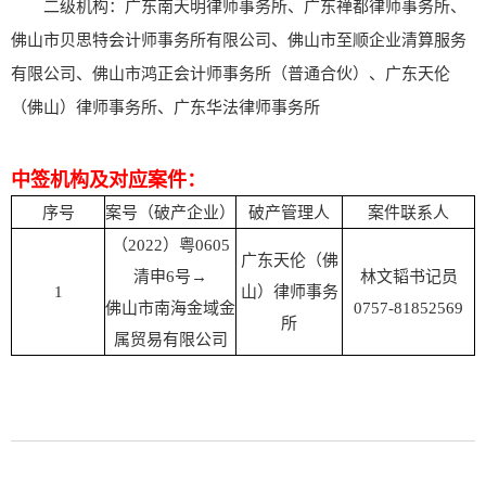
二级机构：
广东南天明律师事务所、
广东禅都律师事务所、
佛山市贝思特会计师事务所有限公司、佛山市至顺企业清算服务
有限公司、佛山市鸿正会计师事务所（普通合伙）、广东天伦
（佛山）律师事务所、
广东华法律师事务所
中签机构及对应案件：
序号
案号（破产企业）
破产管理人
案件联系人
（2022）粤0605
广东天伦（佛
清申6号→
林文韬书记员
1
山）律师事务
佛山市南海金域金
0757-81852569
所
属贸易有限公司