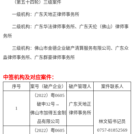
（第五十四轮）三级案件
一级机构：广东天地正律师事务所
二级机构：广东华法律师事务所、广东天伦（佛山）律师事
务所
三级机构：佛山市金德企业破产清算服务有限公司、广东众
淼律师事务所、广东群豪律师事务所
中签机构及对应案件：
序号
案号（破产企业）
破产管理人
案件联系人
（2022）粤0605
破申32号→
广东天地正
1
佛山市加得五金制
律师事务所
品有限公司
林文韬书记员
0757-81852569
（2022）粤0605