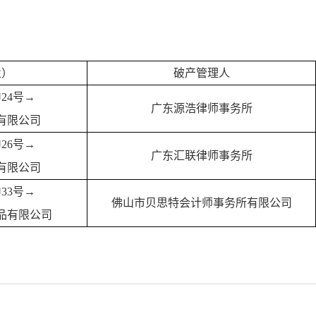
业）
破产管理人
申24号→
广东源浩律师事务所
有限公司
申26号→
广东汇联律师事务所
有限公司
申33号→
佛山市贝思特会计师事务所有限公司
品有限公司