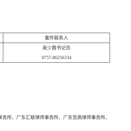
案件联系人
吴少霞书记员
0757-86256334
事务所、广东汇联律师事务所、广东至高律师事务所、