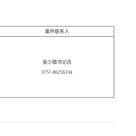
案件联系人
吴少霞书记员
0757-86256334