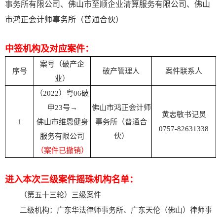
事务所有限公司、佛山市至顺企业清算服务有限公司、佛山
市鸿正会计师事务所（普通合伙）
中签机构及对应案件：
案号（破产企
序号
破产管理人
案件联系人
业）
（2022）粤06破
申23号→
佛山市鸿正会计师
黄志敏书记员
1
佛山市维恩健身
事务所（普通合
0757-82631338
服务有限公司
伙）
（案件已撤销）
进入本次三级案件摇珠机构名单：
（第五十三轮）三级案件
二级机构：广东华法律师事务所、广东天伦（佛山）律师事