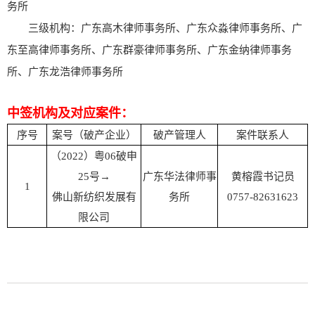
务所
三级机构：广东高木律师事务所、广东众淼律师事务所、广
东至高律师事务所、广东群豪律师事务所、广东金纳律师事务
所、广东龙浩律师事务所
中签机构及对应案件：
序号
案号（破产企业）
破产管理人
案件联系人
（2022）粤06破申
25号→
广东华法律师事
黄榕霞书记员
1
佛山新纺织发展有
务所
0757-82631623
限公司