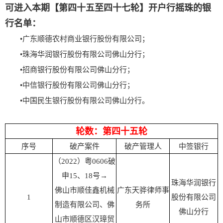
可进入本期【第四十五至四十七轮】开户行摇珠的银
行名单：
•广东顺德农村商业银行股份有限公司；
•珠海华润银行股份有限公司佛山分行；
•招商银行股份有限公司佛山分行；
•中信银行股份有限公司佛山分行；
•中国民生银行股份有限公司佛山分行。
轮数：第四十五轮
序号
破产案件
破产管理人
中签银行
（2022）粤0606破
申15、18号→
珠海华润银行
佛山市顺佳鑫机械
广东天骅律师事
1
股份有限公司
制造有限公司、佛
务所
佛山分行
山市顺德区汉璋贸