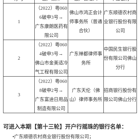
（2022）粤060
佛山市鸿正会计
广东顺德农村商
6破申3号→
1
师事务所（普通
业银行股份有限
广东康朗医药有
合伙）
公司
限公司
（2022）粤060
中国民生银行股
4破申3号→
广东禅都律师事
2
份有限公司佛山
佛山市金美适冷
务所
分行
气工程有限公司
（2022）粤060
8破申2号→
广东天伦（佛
招商银行股份有
3
广东富迪日用品
山）律师事务所
限公司佛山分行
制造有限公司
可进入本期【第十三轮】开户行摇珠的银行名单：
•广东顺德农村商业银行股份有限公司；