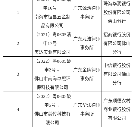
珠海华润银行
申16号
→
广东源浩律师
1
股份有限公司
南海市恒昌五金制
事务所
佛山分行
品有限公司
（2021）粤0605清
招商银行股份
广东龙浩律师
2
申17号
→
有限公司佛山
事务所
美达实业有限公司
分行
（2022）粤0605破
中信银行股份
申2号
→
广东金纳律师
3
有限公司佛山
佛山市南海阜熙环
事务所
分行
保科技有限公司
（2022）粤0605破
广东顺德农村
申5号
→
广东华法律师
4
商业银行股份
佛山市美传科技有
事务所
有限公司
限公司