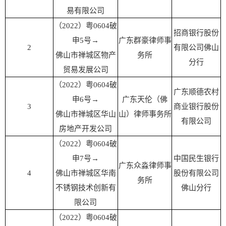
易有限公司
（2022）粤0604破
招商银行股份
申5号
→
广东群豪律师事
2
有限公司佛山
佛山市禅城区物产
务所
分行
贸易发展公司
（2022）粤0604破
广东顺德农村
申6号
→
广东天伦（佛
3
商业银行股份
佛山市禅城区华山
山）律师事务所
有限公司
房地产开发公司
（2022）粤0604破
申7号
→
中国民生银行
广东众淼律师事
4
佛山市禅城区华南
股份有限公司
务所
不锈钢技术创新有
佛山分行
限公司
（2022）粤0604破