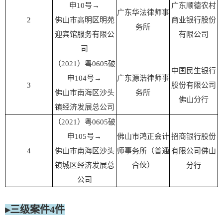
申10号→
广东顺德农村
广东华法律师事
2
佛山市高明区明苑
商业银行股份
务所
迎宾馆服务有限公
有限公司
司
（2021）粤0605破
中国民生银行
申104号→
广东源浩律师事
3
股份有限公司
佛山市南海区沙头
务所
佛山分行
镇经济发展总公司
（2021）粤0605破
申105号→
佛山市鸿正会计
招商银行股份
4
佛山市南海区沙头
师事务所（普通
有限公司佛山
镇城区经济发展总
合伙）
分行
公司
▸三级案件4件