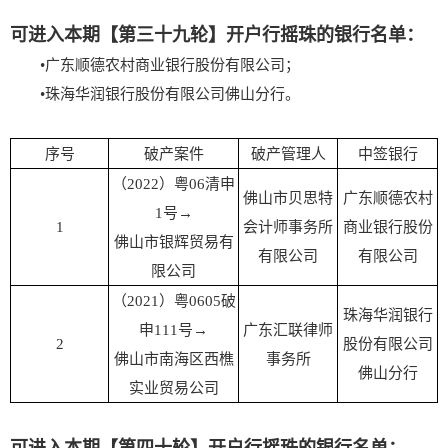
可进入本期【第三十九轮】开户行摇珠的银行名单：
•广东顺德农村商业银行股份有限公司；
•珠海华润银行股份有限公司佛山分行
。
序号
破产案件
破产管理人
中签银行
（2022）粤06清申
佛山市贝思特
广东顺德农村
1号→
1
会计师事务所
商业银行股份
佛山市银辉贸易有
有限公司
有限公司
限公司
（2021）粤0605破
珠海华润银行
申111号→
广东汇联律师
2
股份有限公司
佛山市南海区西樵
事务所
佛山分行
实业贸易公司