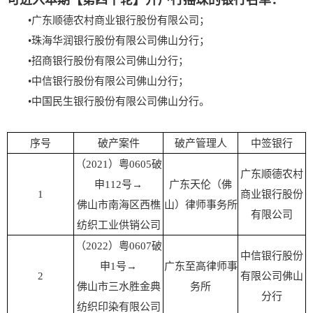
可进入本期【第四十轮】开户行摇珠的银行名单：
•广东顺德农村商业银行股份有限公司；
•珠海华润银行股份有限公司佛山分行；
•招商银行股份有限公司佛山分行；
•中信银行股份有限公司佛山分行；
•中国民生银行股份有限公司佛山分行。
序号
破产案件
破产管理人
中签银行
（2021）粤0605破
广东顺德农村
申112号→
广东天伦（佛
1
商业银行股份
佛山市南海区西樵
山）律师事务所
有限公司
纺织工业供销公司
（2022）粤0607破
中信银行股份
申1号→
广东至高律师事
2
有限公司佛山
佛山市三水胜金典
务所
分行
纺织印染有限公司