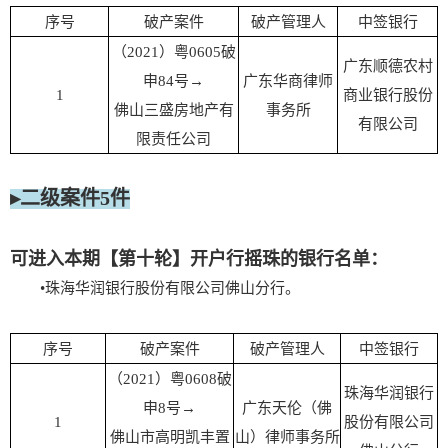
序号
破产案件
破产管理人
中签银行
（2021）粤0605破
广东顺德农村
申84号→
广东华商律师
1
商业银行股份
佛山三盛房地产有
事务所
有限公司
限责任公司
▸二级案件5件
可进入本期【第十轮】开户行摇珠的银行名单：
•珠海华润银行股份有限公司佛山分行。
序号
破产案件
破产管理人
中签银行
（2021）粤0608破
珠海华润银行
申8号→
广东天伦（佛
1
股份有限公司
佛山市高明凯丰置
山）律师事务所