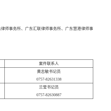
浩律师事务所、广东汇联律师事务所、广东慧港律师事
案件联系人
黄志敏书记员
0757-82631338
兰莹书记员
0757-82630887