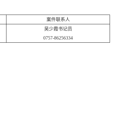
案件联系人
吴少霞书记员
0757-86256334