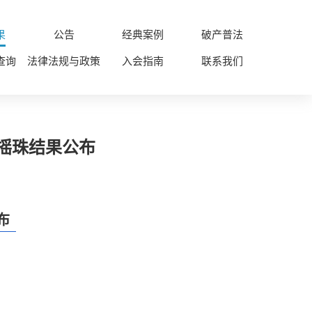
果
公告
经典案例
破产普法
查询
法律法规与政策
入会指南
联系我们
件摇珠结果公布
布