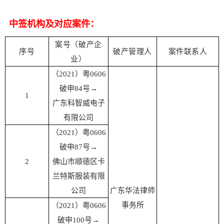
中签机构及对应案件：
案号（破产企
序号
破产管理人
案件联系人
业）
（2021）粤0606
破申84号→
1
广东科智威电子
有限公司
（2021）粤0606
破申87号
→
2
佛山市顺德区卡
兰特斯服装有限
公司
广东华法律师
事务所
（2021）粤0606
破申100号
→