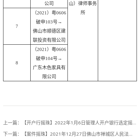
公司
山）律师事务
所
（2021）粤0606
破申103号
→
7
佛山市顺德区建
联投资有限公司
（2021）粤0606
破申104号
→
8
广东木色家具有
限公司
上一篇：
【开户行摇珠】2022年1月6日管理人开户银行选定摇珠结果（第二十一期）
下一篇：
【案件摇珠】2021年12月27日佛山市禅城区人民法院案件摇珠结果