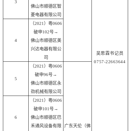
3
佛山市顺德区智
菱电器有限公司
（2021）粤0606
破申102号
→
4
佛山市顺德区美
兴达电器有限公
吴思霖书记员
司
0757-22663644
（2021）粤0606
破申96号
→
5
佛山市顺德区永
劲机械有限公司
（2021）粤0606
破申101号
→
6
佛山市顺德区巴
禾通风设备有限
广东天伦（佛