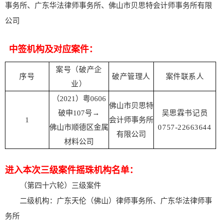
事务所、广东华法
律师事务所、佛山市贝思特会计师事务所有限
公司
中签机构及对应案件：
案号（破产企
序号
破产管理人
案件联系人
业）
（2021）粤0606
佛山市贝思特
破申107号→
吴思霖书记员
1
会计师事务所
佛山市顺德区金属
0757-22663644
有限公司
材料公司
进入本次三级案件摇珠机构名单：
（第四十六轮）三级案件
二级机构：广东天伦（佛山）律师事务所、广东华法
律师事
务所