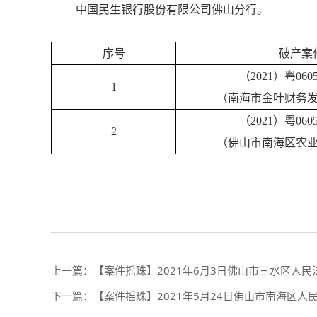
中国民生银行股份有限公司佛山分行。
序号
破产案
（2021）粤060
1
（南海市金叶财务
（2021）粤060
2
（佛山市南海区农
上一篇：
【案件摇珠】2021年6月3日佛山市三水区人
下一篇：
【案件摇珠】2021年5月24日佛山市南海区