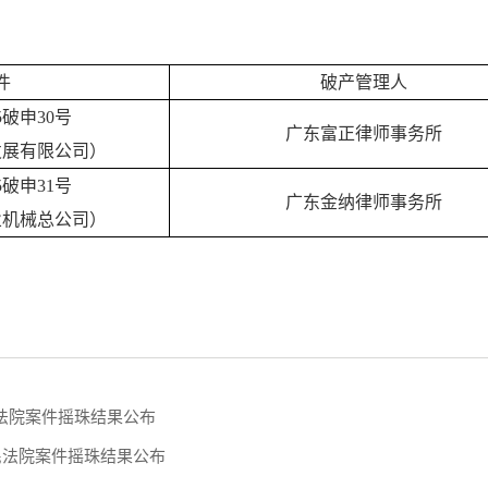
件
破产管理人
5破申30号
广东富正律师事务所
发展有限公司）
5破申31号
广东金纳律师事务所
业机械总公司）
民法院案件摇珠结果公布
人民法院案件摇珠结果公布