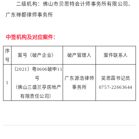
二级机构：
佛山市贝思特会计师事务所有限公司、
广东禅都律师事务所
中签机构及对应案件：
序
案号（破产企业）
破产管理人
案件联系人
号
（2021
）粤0606破申11
号
广东源浩律师
吴思霖书记员
1
（佛山三盛兰亭房地产
事务所
0757-22663644
有限责任公司）