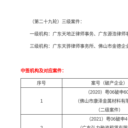
（第二十九轮）三级案件：
一级机构：广东天地正律师事务、广东源浩律师
三级机构：广东天骅律师事务所、佛山市金德企
中签机构及对应案件：
序号
案号（破产企业）
（2020）粤06破申6
1
（
佛山市康泽金属材料有
（二级案件）
（2021）粤06破申
2
（广东弘力融资租赁有限