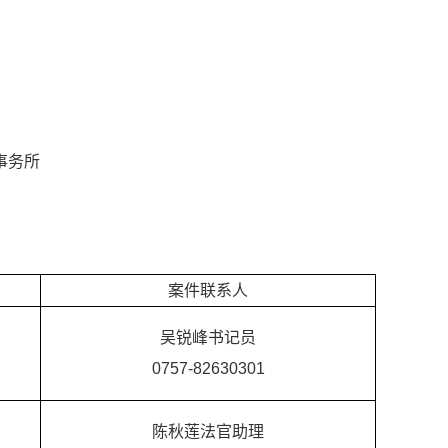
事务所
案件联系人
吴锐峰书记员
0757-82630301
陈秋莲法官助理