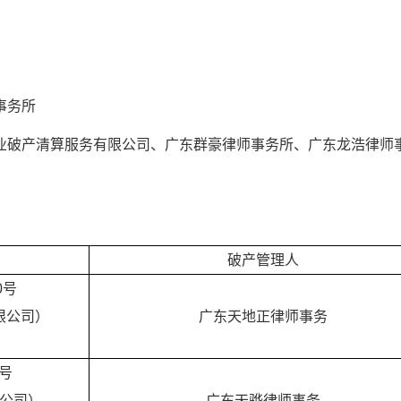
事务所
业破产清算服务有限公司、广东群豪律师事务所、广东龙浩律师
破产管理人
0号
限公司
）
广东天地正律师事务
4号
公司）
广东天骅律师事务