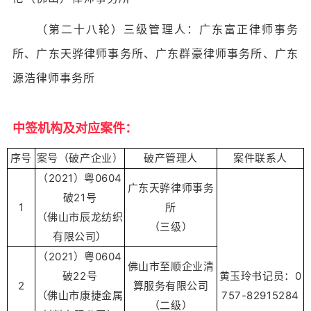
（第二十八轮）三级管理人：广东富正律师事务
所、广东天骅律师事务所、广东群豪律师事务所、广东
源浩律师事务所
中签机构及对应案件：
序号
案号（破产企业）
破产管理人
案件联系人
（2021）粤0604
广东天骅律师事务
破21号
1
所
（佛山市辰龙纺织
（三级）
有限公司）
（2021）粤0604
佛山市至顺企业清
破22号
黄玉玲书记员：0
2
算服务有限公司
（佛山市康捷金属
757-82915284
（二级）