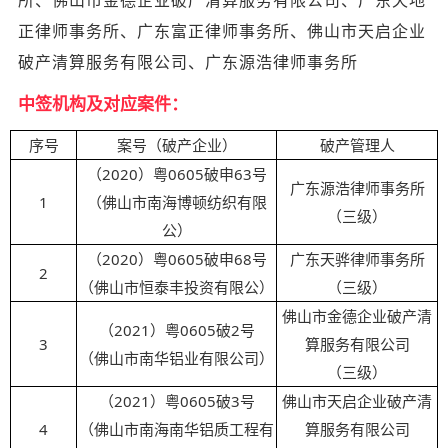
所、佛山市金德企业破产清算服务有限公司、广东天地
正律师事务所、广东富正律师事务所、佛山市天启企业
破产清算服务有限公司、广东源浩律师事务所
中签机构及对应案件：
序号
案号（破产企业）
破产管理人
（2020）粤0605破申63号
广东源浩律师事务所
1
（佛山市南海博顿纺织有限
（三级）
公）
（2020）粤0605破申68号
广东天骅律师事务所
2
（佛山市恒泰丰投资有限公）
（三级）
佛山市金德企业破产清
（2021）粤0605破2号
3
算服务有限公司
（佛山市南华铝业有限公司）
（三级）
（2021）粤0605破3号
佛山市天启企业破产清
4
（佛山市南海南华铝质工程有
算服务有限公司