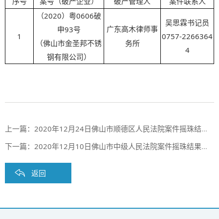
序号
案号（破产企业）
破产管理人
案件联系人
（2020）粤0606破
吴思霖书记员
申93号
广东高木律师事
1
0757-2266364
（
佛山市金圣邦不锈
务所
4
钢有限公司
）
上一篇：
2020年12月24日佛山市顺德区人民法院案件摇珠结果公布
下一篇：
2020年12月10日佛山市中级人民法院案件摇珠结果公布
返回