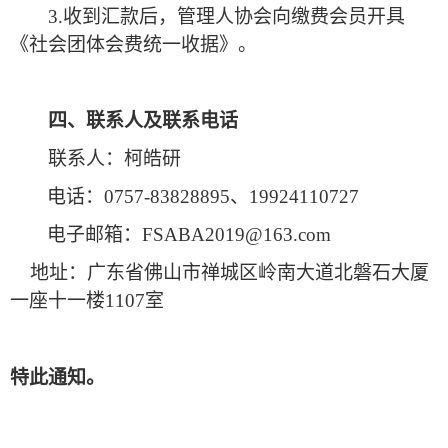
3.收到汇款后，管理人协会向缴费会员开具
《社会团体会费统一收据》。
四、联系人及联系电话
联系人：柯皓研
电话：
0757-83828895、19924110727
电子邮箱：
FSABA2019@163.com
地址：广东省佛山市禅城区岭南大道北磐石大厦
一座十一楼
1107室
特此通知。