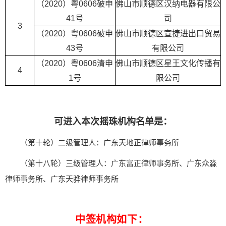
（2020）粤0606破申
佛山市顺德区汉纳电器有限公
41号
司
3
（2020）粤0606破申
佛山市顺德区宣捷进出口贸易
43号
有限公司
（2020）粤0606清申
佛山市顺德区星王文化传播有
4
1号
限公司
可进入本次摇珠机构名单是：
（第十轮）二级管理人：广东天地正律师事务所
（第十八轮）三级管理人：广东富正律师事务所、广东众淼
律师事务所、广东天骅律师事务所
中签机构如下：