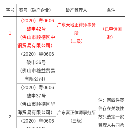
序号
案号（破产企业）
破产管理人
备注
（2020）粤0606
广东天地正律师事务
破申42号
（已申请回
1
所
（佛山市顺德区中
避）
（二级）
钢贸易有限公司）
（2020）粤0606
破申36号
（佛山市雄益贸易
有限公司）
（2020）粤0606
破申37号
注：因四件案
（佛山市顺德区华
件存在关联性
海贸易有限公司）
广东富正律师事务所
2
故只选定一家
（三级）
（2020）粤0606
管理人共同承