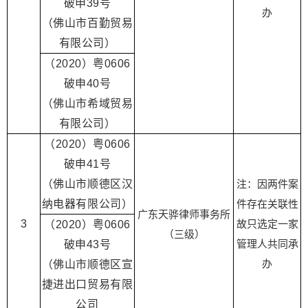
破申39号
办
（佛山市百勤贸易
有限公司）
（2020）粤0606
破申40号
（佛山市希域贸易
有限公司）
（2020）粤0606
破申41号
（佛山市顺德区汉
注：因两件案
纳电器有限公司）
件存在关联性
广东天骅律师事务所
3
故只选定一家
（2020）粤0606
（三级）
管理人共同承
破申43号
办
（佛山市顺德区宣
捷进出口贸易有限
公司