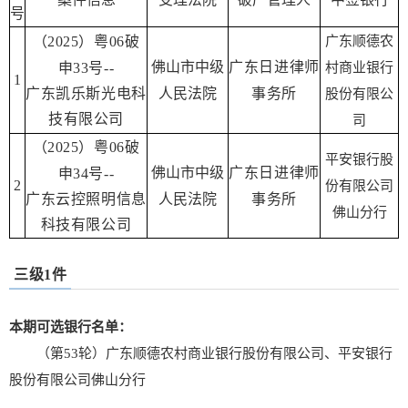
号
（2025）粤06破
广东顺德农
佛山市中级
广东日进律师
申33号--
村商业银行
1
广东凯乐斯光电科
人民法院
事务所
股份有限公
技有限公司
司
（2025）粤06破
平安银行股
佛山市中级
广东日进律师
申34号--
2
份有限公司
广东云控照明信息
人民法院
事务所
佛山分行
科技有限公司
三级1件
本期可选银行名单：
（第53轮）广东顺德农村商业银行股份有限公司、平安银行
股份有限公司佛山分行