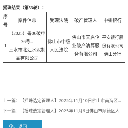
摇珠结果（第53轮）：
序
案件信息
受理法院
破产管理人
中签银行
号
（2025）粤06破申
佛山市天启企
平安银行股
36号--
佛山市中级
1
业破产清算服
份有限公司
三水市北江水泥制
人民法院
务有限公司
佛山分行
品有限公司
上一篇：
【摇珠选定管理人】2025年11月10日佛山市南海区人民法院摇珠选定管理人结果
下一篇：
【摇珠选定管理人】2025年11月6日佛山市顺德区人民法院摇珠选定管理人结果
返回