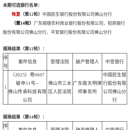
本期可选银行名单：
恢复
（第12轮）
中国民生银行股份有限公司佛山分行
（第14轮）
广东顺德农村商业银行股份有限公司、招商银行
股份有限公司佛山分行、平安银行股份有限公司佛山分行
摇珠结果（第12轮）：
序
案件信息
受理法院
破产管理人
中签银行
号
（2025）粤0607
中国民生银
破申11号--
佛山市三水
广东南天明律
行股份有限
1
佛山传承科技有限
区人民法院
师事务所
公司佛山分
公司
行
摇珠结果（第14轮）：
序
案件信息
受理法院
破产管理人
中签银行