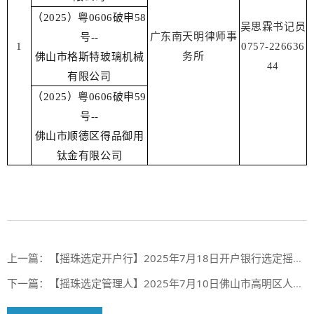
（2025）粤0606破申58
吴思霖书记员
广东南天明律师事
号--
1
0757-226636
务所
佛山市格斯特玻璃机械
44
有限公司
（2025）粤0606破申59
号--
佛山市顺德区得品御用
钛金有限公司
上一篇：
【摇珠选定开户行】2025年7月18日开户银行选定摇珠结果（第二期合作银行第70期）
下一篇：
【摇珠选定管理人】2025年7月10日佛山市高明区人民法院摇珠选定管理人结果