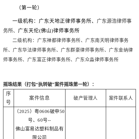
（第一轮）
一级机构：广东天地正律师事务所、
广东源浩律师事
务所、
广东天伦(佛山)律师事务所
二级机构：
广东禅都律师事务所、
广
东南天明律
师事务
所、广东华法律师事务所、广东
群豪律师
事务所、广
东金纳律
师事务所、广
东富正律师事
务所、广东众淼律师事务所
摇珠结果（打包“执转破”案件摇珠第一轮）：
序
案件信息
破产管理人
案件联系人
号
（2025）粤0606破申50
号、60号--
佛山富易达塑料制品有
限公司