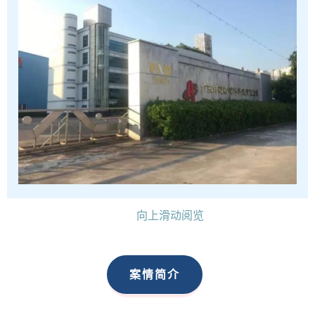
1100多名
工人得到妥善安置，
近5亿元
债务得到清
理，
逾2.43万名
中小股东的利益得到维护，实现了
法律效果和社会效果的统一。该案例入选广东省高
级人民法院优化营商环境破产典型案例。
向上滑动阅览
案情简介