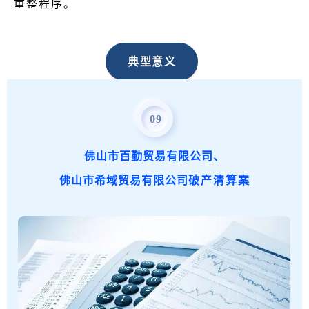
重整程序。
典型意义
该案从破产清算转入重整程序，
不仅挽救了濒临
09
破产的新力公司，还保住了承租人丰力公司
。结合
新力公司名下土地、房产价值较高的资产特点以及
佛山市百勤贸易有限公司、
电池行业的发展形势，投资人提出了切实可行的重
佛山市希域贸易有限公司
破产清算案
组方案，在保障债权人利益的同时，使新力公司获
得重生,实现了对各利益相关方的平等保护。