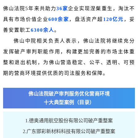
佛山法院5年来共助力
36家
企业实现涅槃重生，淘汰不
具有市场价值企业
600余家
，盘活资产超
120亿元
，妥
善安置职工
6300余人
。
佛山中院相关负责人表示，佛山法院将继续充分
发挥破产审判职能作用，构建更加完善的市场主体重
整和退出机制，为佛山营造稳定、公平、透明、可预
期的营商环境提供优质的司法服务和保障。
佛山法院破产审判服务优化营商环境
十大典型案例（目录）
1.德奥通用航空股份有限公司破产重整案
2.广东邯彩新材料科技有限公司破产重整案