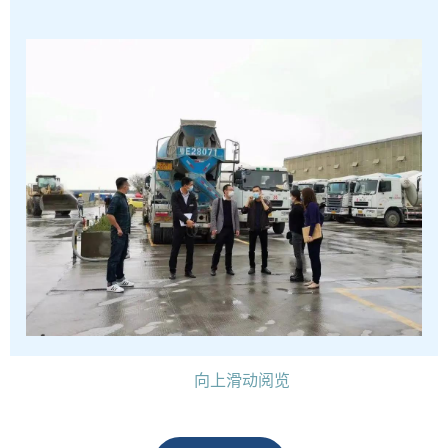
法院充分发挥破产审判职能作用，通过“保底投资人
+公开招募”的创新做法，既让债权人吃下“定心
丸”，又让重整得以顺利推进。
该案入选广东省高级
人民法院第二批疫情防控民事行政案例。
向上滑动阅览