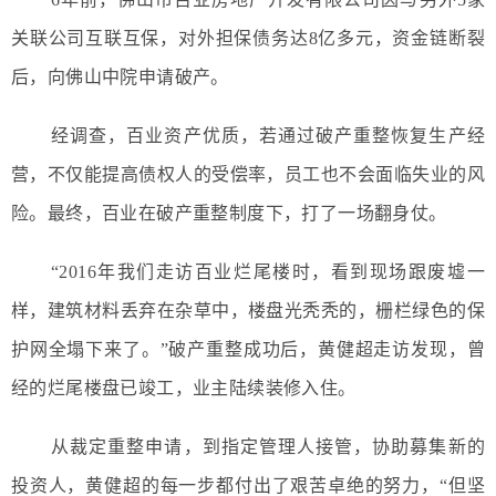
关联公司互联互保，对外担保债务达8亿多元，资金链断裂
后，向佛山中院申请破产。
经调查，百业资产优质，若通过破产重整恢复生产经
营，不仅能提高债权人的受偿率，员工也不会面临失业的风
险。最终，百业在破产重整制度下，打了一场翻身仗。
“2016年我们走访百业烂尾楼时，看到现场跟废墟一
样，建筑材料丢弃在杂草中，楼盘光秃秃的，栅栏绿色的保
护网全塌下来了。”破产重整成功后，黄健超走访发现，曾
经的烂尾楼盘已竣工，业主陆续装修入住。
从裁定重整申请，到指定管理人接管，协助募集新的
投资人，黄健超的每一步都付出了艰苦卓绝的努力，“但坚