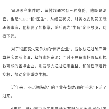
审理破产案件时，黄健超通常有三种身份。他既是法
官，也是“CEO”和“医生”，从经营状况、财务收支到员工就
职等事宜，他都要了如指掌，随后再为“生病”企业号脉，对
症下药。
对于彻底丧失竞争力的“僵尸企业”，要依法通过破产清
算程序果断出清，释放市场资源；而对于具备市场价值和挽
救可能的困境企业，则要尽力通过适用重整、和解程序进行
挽救，帮助企业重焕生机。
近年来，不少濒临破产的企业在黄健超的“手术”下活了
过来。
6年前，佛山市百业房地产开发有限公司因与另外5家