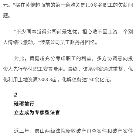
元。”摆在黄健超面前的第一道难关是110多名职工的欠薪问
题。
“不少同事觉得公司前景堪忧，担心收不回工资，个别
人情绪很激动。”涉案公司员工赵丹丹回忆。
为此，黄健超充分考虑职工的利益，多方协调意向投
资人先行垫付职工安置费用。最终，该系列案通过重整，优
化利用土地资源2888.8亩，化解债务达150余亿元。
2
砥砺前行
立志成为专家型法官
近三年，佛山两级法院新收破产审查案件和破产案件