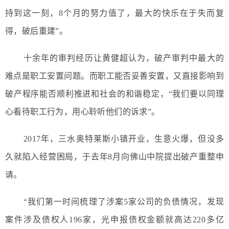
持到这一刻，8个月的努力值了，最大的快乐在于失而复
得，破后重建”。
十余年的审判经历让黄健超认为，破产审判中最大的
难点是职工安置问题。而职工能否妥善安置，又直接影响到
破产程序能否顺利推进和社会的和谐稳定，“我们要以同理
心看待职工行为，用心聆听他们的诉求”。
2017年，三水奥特莱斯小镇开业，生意火爆，但没多
久就陷入经营困局，于去年8月向佛山中院提出破产重整申
请。
“我们第一时间梳理了涉案5家公司的负债情况，发现
案件涉及债权人196家，光申报债权金额就高达220多亿