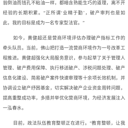
翁倒油而钱孔不粘油一样，都暗含熟能生巧的道理，离不开
经验的长期积累。“正所谓‘业精于勤’，破产审判也是如
此，我的目标是成为一名专家型法官。”
如今，黄健超还是营商环境评估办理破产指标工作的
牵头队员。当前，佛山把打造一流营商环境作为一号改革工
程推进。黄健超强化大局服务意识，参与起草了关于管理人
管理、破产费用保障、执行移送破产、涉税问题处理、破产
信息化建设、简易破产案件快速审理等十余项长效机制，并
协调设立破产纾困基金，切实解决破产企业资金周转问题，
提高重整成功率，多措并举优化营商环境，为经济发展注入
一泓春水。
目前，政法队伍教育整顿正在进行。“教育整顿，让我