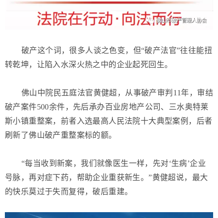
破产这个词，很多人谈之色变，但“破产法官”往往能扭
转乾坤，让陷入水深火热之中的企业起死回生。
佛山中院民五庭法官黄健超，从事破产审判11年，审结
破产案件500余件，先后承办百业房地产公司、三水奥特莱
斯小镇重整案，前者入选最高人民法院十大典型案例，后者
刷新了佛山破产重整案标的额。
“每当收到新案，我们就像医生一样，先对‘生病’企业
号脉，再对症下药，帮助企业重获新生。”黄健超说，最大
的快乐莫过于失而复得，破后重建。