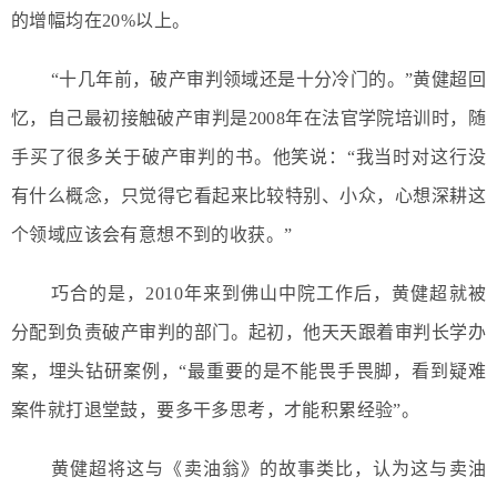
的增幅均在20%以上。
“十几年前，破产审判领域还是十分冷门的。”黄健超回
忆，自己最初接触破产审判是2008年在法官学院培训时，随
手买了很多关于破产审判的书。他笑说：“我当时对这行没
有什么概念，只觉得它看起来比较特别、小众，心想深耕这
个领域应该会有意想不到的收获。”
巧合的是，2010年来到佛山中院工作后，黄健超就被
分配到负责破产审判的部门。起初，他天天跟着审判长学办
案，埋头钻研案例，“最重要的是不能畏手畏脚，看到疑难
案件就打退堂鼓，要多干多思考，才能积累经验”。
黄健超将这与《卖油翁》的故事类比，认为这与卖油