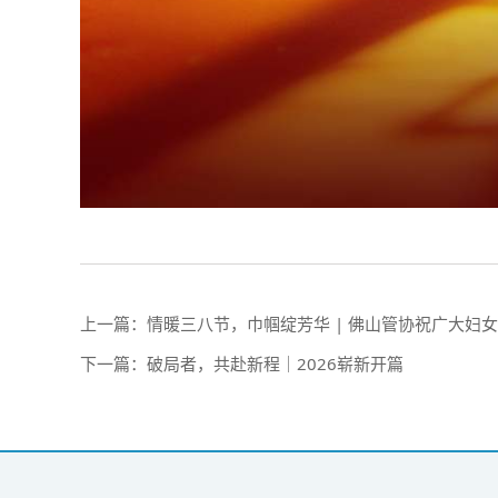
上一篇：
情暖三八节，巾帼绽芳华 | 佛山管协祝广大妇
下一篇：
破局者，共赴新程｜2026崭新开篇