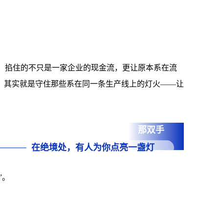
，掐住的不只是一家企业的现金流，更让原本系在流
，其实就是守住那些系在同一条生产线上的灯火——让
那双手
在绝境处，有人为你点亮一盏灯
”。