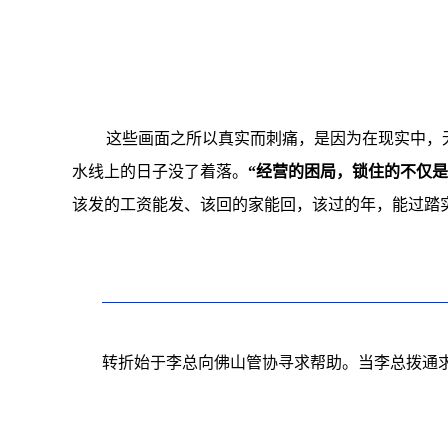
这些画面之所以真实而刺痛，是因为在现实中，
水线上的日子没了着落。
“经营的困局，锁住的不仅
该发的工资能发、该回的家能回，该过的年，能过踏
转折始于李总向佛山管协寻求帮助。当李总拨通求