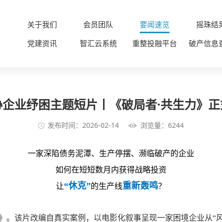
关于我们
会员团队
要闻速览
摇珠结
党建资讯
智汇云系统
重整投融平台
破产信息
协企业纾困主题短片丨《破局者·共生力》正
发布时间：2026-02-14
浏览量：6244
一家深陷债务泥潭、生产停摆、濒临破产的企业
如何在短短数月内获得战略投资
“
休克”
重新轰鸣
让
的生产线
？
》。该片改编自真实案例，以电影化叙事呈现一家困境企业从“