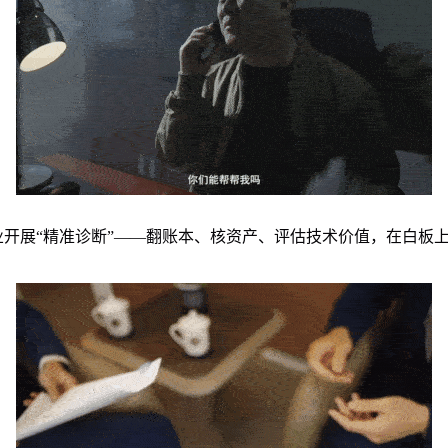
业开展“精准诊断”——翻账本、核资产、评估技术价值，在白板上