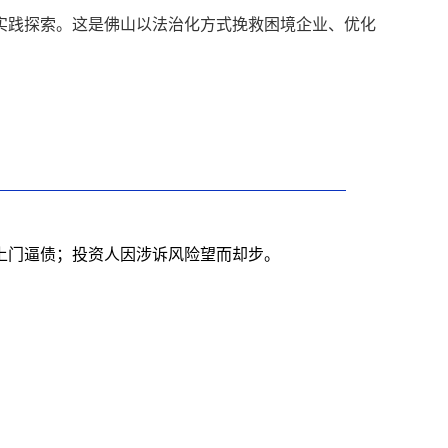
实践探索。这是佛山以法治化方式挽救困境企业、优化
上门逼债；投资人因涉诉风险望而却步。