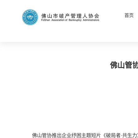
首页
佛山管
佛山管协推出企业纾困主题短片《破局者·共生力