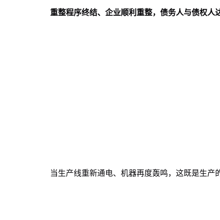
重整程序终结、企业顺利重整，债务人与债权人达成
当生产线重新通电、机器再度轰鸣，这既是生产的