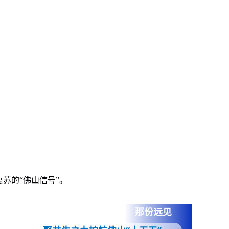
苏的“佛山信号”。
那份远见