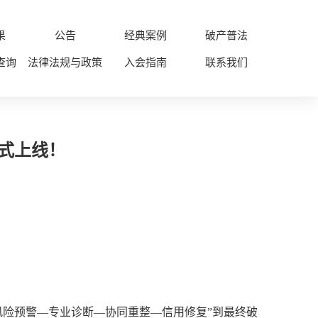
果
公告
经典案例
破产普法
查询
法律法规与政策
入会指南
联系我们
式上线！
风险预警—专业诊断—协同重整—信用修复”到最终破