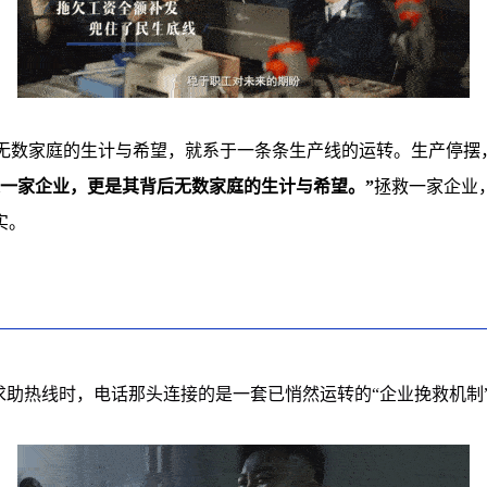
无数家庭的生计与希望，就系于一条条生产线的运转。生产停摆
是一家企业，更是其背后无数家庭的生计与希望。”
拯救一家企业
实。
助热线时，电话那头连接的是一套已悄然运转的“企业挽救机制