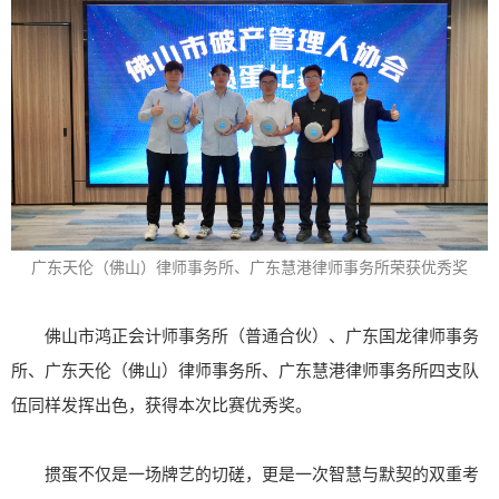
广东天伦（佛山）律师事务所、广东慧港律师事务所
荣获优秀奖
佛山市鸿正会计师事务所（普通合伙）、广东国龙律师事务
所、广东天伦（佛山）律师事务所、广东慧港律师事务所四支队
伍同样发挥出色，获得本次比赛优秀奖。
掼蛋不仅是一场牌艺的切磋，更是一次智慧与默契的双重考