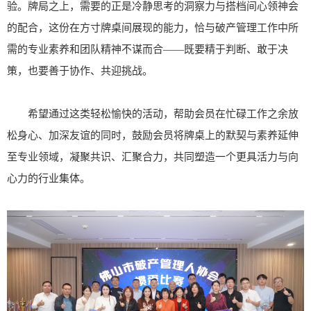
验。牌局之上，需要的正是冷静思考的洞察力与搭档间心领神会
的配合，这份在方寸牌桌间展现的能力，恰与破产管理工作中所
需的专业素养和团队精神不谋而合——既要精于判断、敢于决
策，也要善于协作、共迎挑战。
希望通过这类轻松愉快的活动，帮助会员在忙碌工作之余放
松身心、加深友谊的同时，鼓励会员将牌桌上的默契与素养延伸
至专业领域，凝聚共识、汇聚合力，共同塑造一个更具活力与向
心力的行业集体。