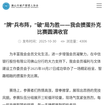
“牌”兵布阵，“破”局为胜——我会掼蛋扑克
比赛圆满收官
发布时间：2025-10-30
浏览量：4306
为丰富我会会员文化生活，进一步增强会员凝聚力，在中信
银行股份有限公司佛山分行的大力支持下，我会会员福利与文体
建设工作委员会于2025年10月27日成功举办了一场精彩纷呈、智
趣相融的掼蛋扑克比赛。
赛场上，参赛者们热情高涨，摩拳擦掌，展现出昂扬的竞技
风貌。参赛队伍分组展开三轮循环较量，现场气氛紧张热烈，每