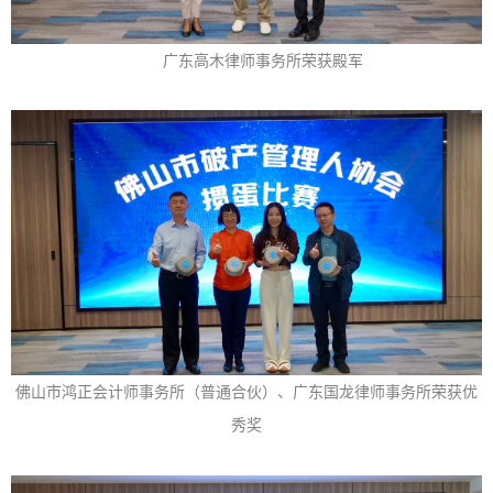
广东高木律师事务所荣获殿军
佛山市鸿正会计师事务所（普通合伙）、广东国龙律师事务所荣获优
秀奖