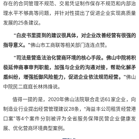
存在的合同管理不规范、交易凭证制作保存不规范和内部治
理水平不够高等问题，并针对性提出了促进企业实现高质量
发展的25条建议。
“白皮书里提到的建议很具体，对企业改善经营有很强的
指导意义。”
佛山市工商联等相关部门连连点赞。
“司法是营造法治化营商环境的核心手段。佛山中院将积
极延伸商事审判职能，加强与企业的沟通对接，帮助化解矛
盾纠纷，增强抵御风险能力，促进企业依法规范经营。”
佛山
中院民二庭庭长林炜烽说。
值得一提的是，2020年佛山法院联合走访61家企业，向
制造业行业提出经营管理建议28条，“海益丰公司租赁经营港
口案”等4个案件分别被评为全省服务保障民营企业健康发
展、优化营商环境典型案例。