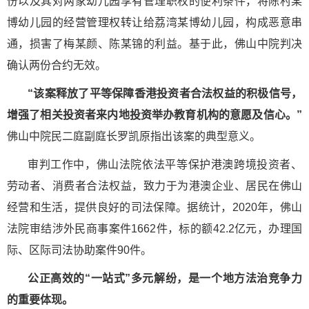
份以及其对两家幼儿园享有管理职权的便利条件，将陈村某
博幼儿园的经营管理权转让给荔湾某博幼儿园，构成恶意串
通，损害了梅某颜、陈某锦的利益。基于此，佛山中院判决
确认两份合约无效。
“该案释放了平等保障香港投资者合法权益的积极信号，
增强了相关投资者来内地投资举办教育机构的意愿及信心。”
佛山中院民二庭副庭长罗凯原指出该案的典型意义。
审判工作中，佛山法院依法平等保护港澳跨境投资者、
劳动者、消费者合法权益，致力于为港澳企业、居民在佛山
经营和生活，提供良好的司法保障。据统计，2020年，佛山
法院审结涉外民商事案件1662件，标的额42.2亿元，办理国
际、区际司法协助案件90件。
公正高效的“一站式”多元解纷，是一个地方法治竞争力
的重要体现。