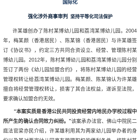
国际化
强化涉外商事审判
坚持平等化司法保护
许某雄创办了陈村某博幼儿园和荔湾某博幼儿园。2004
年，梅某颜（香港居民）、陈某锦（香港居民）与许某雄签
订《协议书》，约定三方共同合资设立、经营、管理陈村某
博幼儿园。2012年，陈村某博幼儿园和荔湾某博幼儿园分别
签订了两份《幼儿园加盟合约》，将陈村某博幼儿园的经营
管理权转让给荔湾某博幼儿园。梅某颜、陈某锦认为许某雄
擅自将经营管理权转让，损害了其合法权益，遂诉至法院，
要求确认加盟合约无效。
“本案实质是香港公民共同投资经营内地民办学校过程中
所产生的确认合同效力纠纷。”
该案承办法官、佛山中院民二
庭法官梁亦民介绍，许某雄利用其为两家幼儿园举办者的身