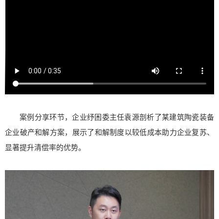
案例分享环节，企业纾困委主任袁源剖析了某建筑陶瓷装备
企业破产和解方案，展示了和解制度以较低成本助力企业复苏、
显著提升清偿率的优势。