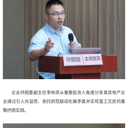
企业纾困委副主任李林添从重整投资人角度分享某房地产企
业通过引入共益债、依托府院联动化解矛盾并实现复工交房的重
整纾困实践。