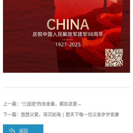
上一篇：
“三连冠”的含金量，都在这里→
下一篇：
悠悠父爱，深沉如海 | 愿天下每一位父亲岁岁安康
返回