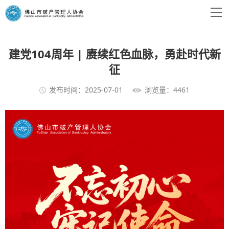
建党104周年 | 赓续红色血脉，勇赴时代新
征
发布时间：2025-07-01
浏览量：4461