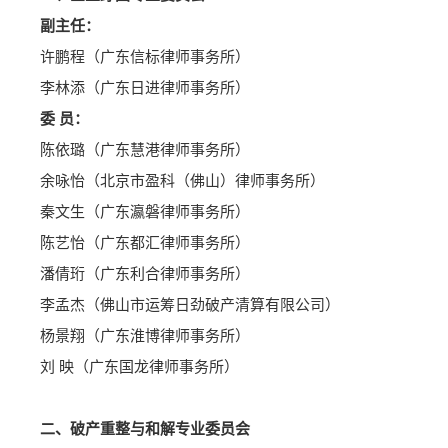
副主任：
许鹏程（广东信标律师事务所）
李林添（广东日进律师事务所）
委 员：
陈依璐（广东慧港律师事务所）
余咏怡（北京市盈科（佛山）律师事务所）
秦文生（广东瀛磐律师事务所）
陈艺怡（广东都汇律师事务所）
潘倩珩（广东利合律师事务所）
李孟杰（佛山市运筹日劲破产清算有限公司）
杨景翔（广东淮博律师事务所）
刘 映（广东国龙律师事务所）
二、破产重整与和解专业委员会