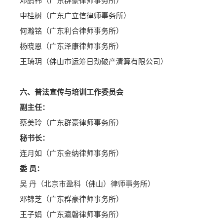
邓鹏袆（广东群豪律师事务所）
申桂树（广东广立信律师事务所）
何瀚铭（广东利合律师事务所）
杨晓恩（广东泽康律师事务所）
王琦玥（佛山市运筹日劲破产清算有限公司）
六、普法宣传与培训工作委员会
副主任：
蔡美玲（广东群豪律师事务所）
秘书长：
连月如（广东金纳律师事务所）
委 员：
吴 丹（北京市盈科（佛山）律师事务所）
邓锦芝（广东群豪律师事务所）
王子娟（广东瀛磐律师事务所）