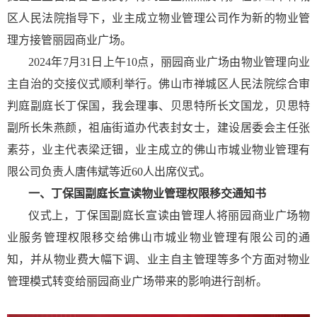
区人民法院指导下，业主成立物业管理公司作为新的物业管
理方接管丽园商业广场。
2024年7月31日上午10点，丽园商业广场由物业管理向业
主自治的交接仪式顺利举行。佛山市禅城区人民法院综合审
判庭副庭长丁保国，我会理事、贝思特所长文国龙，贝思特
副所长朱燕颜，祖庙街道办代表封女士，建设居委会主任张
素芬，业主代表梁迂钿，业主成立的佛山市城业物业管理有
限公司负责人唐伟斌等近60人出席仪式。
一、丁保国副庭长宣读物业管理权限移交通知书
仪式上，丁保国副庭长宣读由管理人将丽园商业广场物
业服务管理权限移交给佛山市城业物业管理有限公司的通
知，并从物业费大幅下调、业主自主管理等多个方面对物业
管理模式转变给丽园商业广场带来的影响进行剖析。