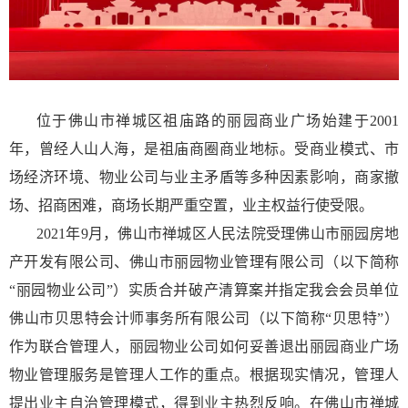
位于佛山市禅城区祖庙路的丽园商业广场始建于2001
年，曾经人山人海，是祖庙商圈商业地标。受商业模式、市
场经济环境、物业公司与业主矛盾等多种因素影响，商家撤
场、招商困难，商场长期严重空置，业主权益行使受限。
2021年9月，佛山市禅城区人民法院受理佛山市丽园房地
产开发有限公司、佛山市丽园物业管理有限公司（以下简称
“丽园物业公司”）实质合并破产清算案并指定我会会员单位
佛山市贝思特会计师事务所有限公司（以下简称“贝思特”）
作为联合管理人，丽园物业公司如何妥善退出丽园商业广场
物业管理服务是管理人工作的重点。根据现实情况，管理人
提出业主自治管理模式，得到业主热烈反响。在佛山市禅城