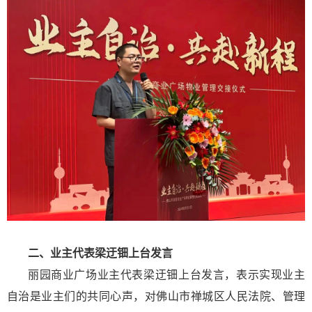
二、业主代表梁迂钿上台发言
丽园商业广场业主代表梁迂钿上台发言，表示实现业主
自治是业主们的共同心声，对佛山市禅城区人民法院、管理