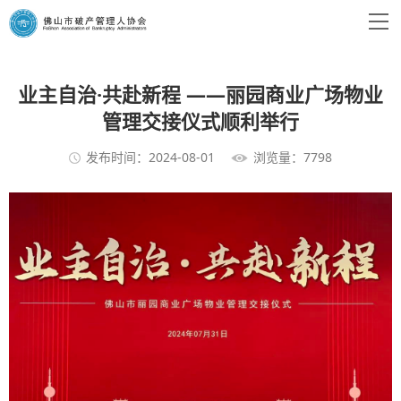
业主自治·共赴新程 ——丽园商业广场物业
管理交接仪式顺利举行
发布时间：2024-08-01
浏览量：7798