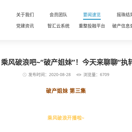
关于我们
会员团队
要闻速览
摇珠结
党建资讯
智汇云系统
重整投融平台
破产信息
乘风破浪吧~“破产姐妹”！今天来聊聊“执
发布时间：2020-08-28
浏览量：6709
破产姐妹 第三集
乘风破浪开播啦~