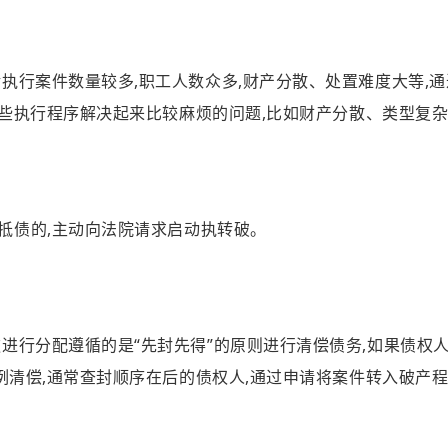
执行案件数量较多,职工人数众多,财产分散、处置难度大等,通
一些执行程序解决起来比较麻烦的问题,比如财产分散、类型复杂
抵债的,主动向法
院请求启动执转破。
款进行分配遵循的是“先封先得”的原则进行清偿债务,如果债权
例清偿,通常查封顺序在后的债权人,通过申请将案件转入破产程