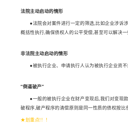
法院主动启动的情形
●法院会对案件进行一定的筛选,比如企业涉诉涉
概括性执行,确保债权人的公平受偿,甚至可以解决
非法院主动启动的情形
●被执行企业、申请执行人认为被执行企业资不
“倒逼破产”
●一般的被执行企业在财产变现后,我们对变现
破程序,破产程序的清偿原则是同一性质的债权按比
★划重点!！！