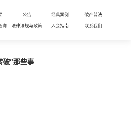
果
公告
经典案例
破产普法
查询
法律法规与政策
入会指南
联系我们
转破”那些事