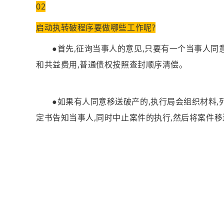
02
启动执转破程序要做哪些工作呢?
●首先,征询当事人的意见,只要有一个当事人同
和共益费用,普通债权按照查封顺序清偿。
●如果有人同意移送破产的,执行局会组织材料
定书告知当事人,同时中止案件的执行,然后将案件