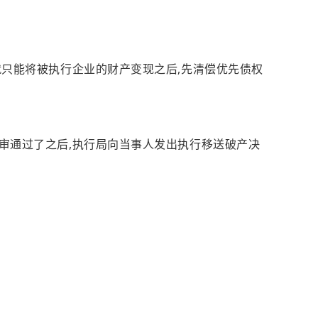
就只能将被执行企业的财产变现之后,先清偿优先债权
初审通过了之后,执行局向当事人发出执行移送破产决