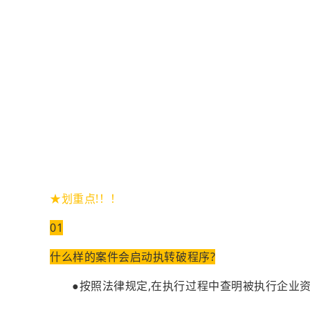
★划重点!！！
01
什么样的案件会启动执转破程序?
●按照法律规定,在执行过程中查明被执行企业