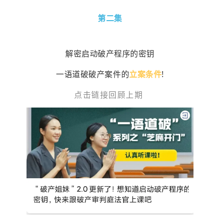
第二集
解密启动破产程序的密钥
一语道破破产案件的
立案条件
!
点击链接回顾上期