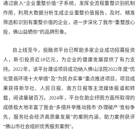
通过嵌入“企业重整价值”子系统，发挥全流程重整识别机制
作用，利用大数据分析生成企业重整价值报告，及时、精准
筛选和识别有重整价值的企业，进一步深化了我市“重整放心
投，佛山益晒你”的品牌形象。
自上线至今，投融资平台已帮助多家企业成功招募投资
人，新引投资近18亿元，为企业的健康发展提供了有力支
持。2022年，该平台建设项目成功纳入佛山法院2022年度“优
化营商环境十大举措”及“为民办实事”重点推进项目，项目成
果获得新华社、人民日报、南方日报等主流媒体报道和转
载，阅读量破百万。2024年，平台在助企纾困方面所取得的
成绩极大地丰富了我会“多措并举推动我市‘办理破产’竞标争
先，服务社会经济高质量发展”的案例内涵，助力案例获评
“佛山市社会组织优秀服务案例”。