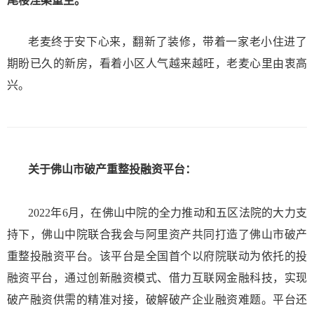
尾楼涅槃重生。
老麦终于安下心来，翻新了装修，带着一家老小住进了
期盼已久的新房，看着小区人气越来越旺，老麦心里由衷高
兴。
关于佛山市破产重整投融资平台：
2022年6月，在佛山中院的全力推动和五区法院的大力支
持下，佛山中院联合我会与阿里资产共同打造了佛山市破产
重整投融资平台。该平台是全国首个以府院联动为依托的投
融资平台，通过创新融资模式、借力互联网金融科技，实现
破产融资供需的精准对接，破解破产企业融资难题。平台还