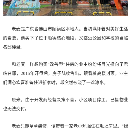
老麦是广东省佛山市顺德区本地人。当初满怀着对美好生活
的希冀，他买下了位于顺德核心地段，又临近公园和学校的君临
名邸楼盘。
和老麦一样想购买“改善型”住房的业主纷纷将目光投向了君
临名邸，2015年开盘后，房子陆续售出。眼看着高楼封顶，业主
们满心欢喜准备住进新家时，却突然被浇了一盆凉水。
原来，由于开发商经营决策不善，小区项目停工，已售物业
也无法交付。
老麦只能草草装修，便带着一家老小勉强住在毛坯房里。“绿