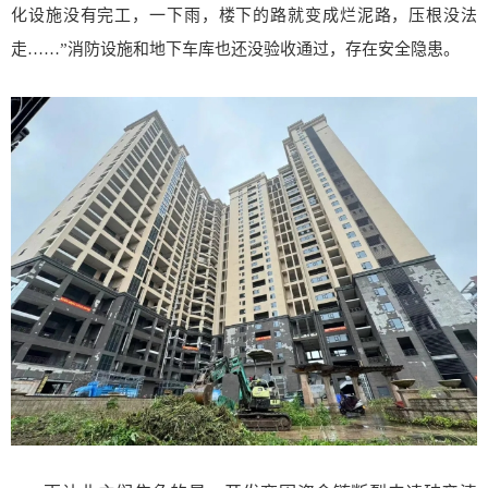
化设施没有完工，一下雨，楼下的路就变成烂泥路，压根没法
走……”消防设施和地下车库也还没验收通过，存在安全隐患。