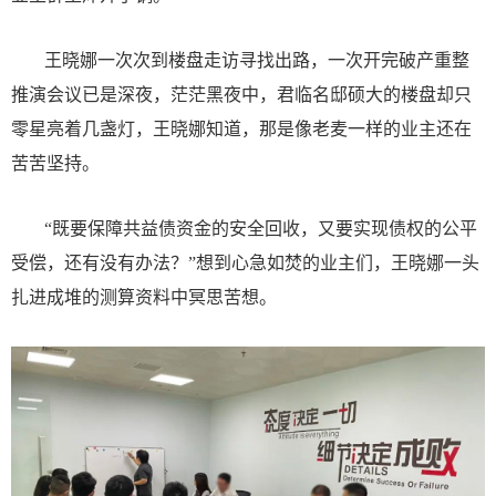
王晓娜一次次到楼盘走访寻找出路，一次开完破产重整
推演会议已是深夜，茫茫黑夜中，君临名邸硕大的楼盘却只
零星亮着几盏灯，王晓娜知道，那是像老麦一样的业主还在
苦苦坚持。
“既要保障共益债资金的安全回收，又要实现债权的公平
受偿，还有没有办法？”想到心急如焚的业主们，王晓娜一头
扎进成堆的测算资料中冥思苦想。