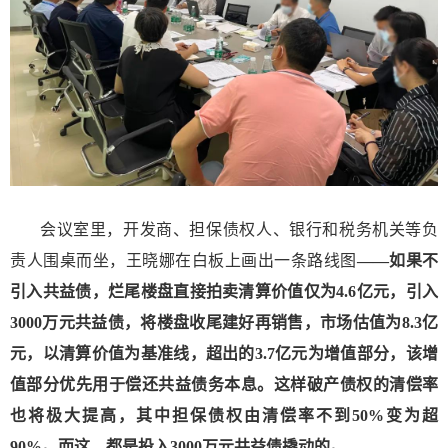
会议室里，开发商、担保债权人、银行和税务机关等负
责人围桌而坐，王晓娜在白板上画出一条路线图
——如果不
引入共益债，烂尾楼盘直接拍卖清算价值仅为4.6亿元，引入
3000万元共益债，将楼盘收尾建好再销售，市场估值为8.3亿
元，以清算价值为基准线，超出的3.7亿元为增值部分，该增
值部分优先用于偿还共益债务本息。这样破产债权的清偿率
也将极大提高，其中担保债权由清偿率不到50%变为超
90%。而这，都是投入3000万元共益债撬动的。