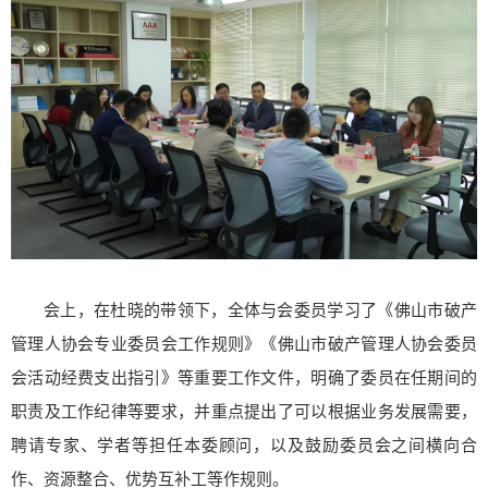
会上，在杜晓的带领下，全体与会委员学习了《佛山市破产
管理人协会专业委员会工作规则》《佛山市破产管理人协会委员
会活动经费支出指引》等重要工作文件，明确了委员在任期间的
职责及工作纪律等要求，并重点提出了可以根据业务发展需要，
聘请专家、学者等担任本委顾问，以及鼓励委员会之间横向合
作、资源整合、优势互补工
等
作规则。