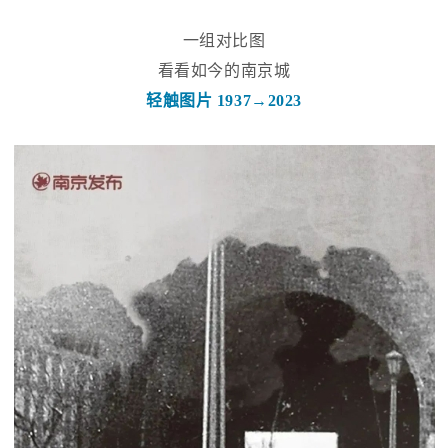
一组对比图
看看如今的南京城
轻触图片 1937→2023