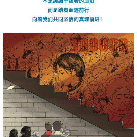
不是踟蹰于逝者的血泊
而是踏着血迹前行
向着我们共同坚信的真理前进！