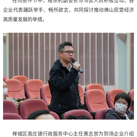
在问答环节中，程宗利副会长与与会人员积极互动，各
企业代表踊跃举手、畅所欲言，共同探讨推动佛山民营经济
高质量发展的举措。
禅城区南庄镇行政服务中心主任黄志崇为到场企业介绍