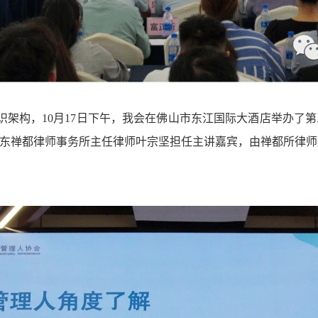
架构，10月17日下午，我会在佛山市东江国际大酒店举办了
东禅都律师事务所主任律师叶宗坚担任主讲嘉宾，由禅都所律师