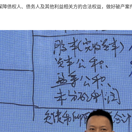
保障债权人、债务人及其他利益相关方的合法权益，做好破产案