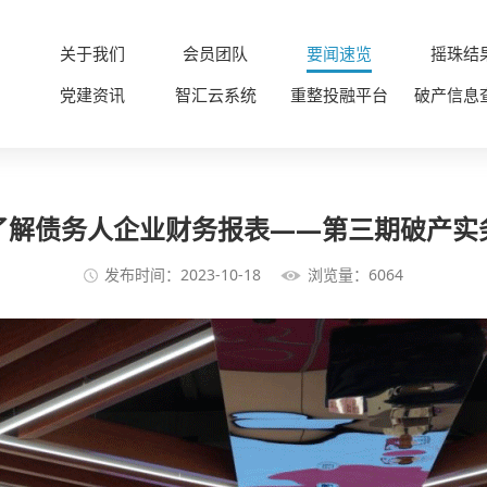
关于我们
会员团队
要闻速览
摇珠结
党建资讯
智汇云系统
重整投融平台
破产信息
了解债务人企业财务报表——第三期破产实
发布时间：2023-10-18
浏览量：6064