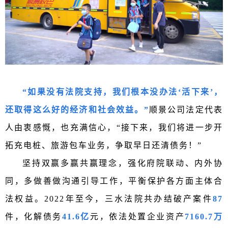
“如果没有法院支持，我们根本没办法‘活下来’，
还取得这么好的经济和社会效益。”
顺景公司法定代表
人由衷感慨，也充满信心，“接下来，我们将进一步开
拓充电桩、旅游包车业务，争取早日还清债务！”
坚持双赢多赢共赢理念，
强化府院联动、内外协
同，多做善做沟通引导工作，平衡保护各方面主体合
法权益。2022年至今，三水法院共办结破产案件
87
件，化解债务
41.6亿
元，依法处置企业资产
7160.7万