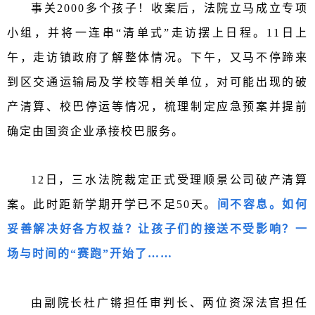
事关2000多个孩子
！
收案后，法院立马成立专项
小组，并将一连串“清单式”走访摆上日程。11日上
午，走访镇政府了解整体情况。下午，又马不停蹄来
到区交通运输局及学校等相关单位，对可能出现的破
产清算、校巴停运等情况，梳理制定应急预案并提前
确定由国资企业承接校巴服务。
12日，三水法院裁定正式受理
顺景公司破产清算
案。此时距新学期开学已不足50天。
间不容息。如何
妥善解决好各方权益？让孩子们的接送不受影响？一
场与时间的“赛跑”开始了……
由副院长杜广锵担任审判长、
两位资深法官担任