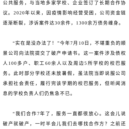
公共服务，与当地多家学校、企业签订了长期合作协
议。2020年以来，因疫情影响经营受困，公司资金链
逐渐断裂，涉诉案件达30余件，1300余万债务缠身。
“实在是没办法了！”
今年7月10日，不堪重负的顺
景公司向法院提交了破产申请书。
这一案件
涉及债权
人100多户、职工60余人以及周边5所学校的校巴服
务。此时部分学校还未放暑假，虽法院当即说服公司
承担社会责任，履行完该学期的校巴服务，但听闻消
息的学校负责人们仍焦急不已。
“我们合作7年了，
服务一直都很放心。这会儿说
破产就破产，一时半会儿我们去哪找合作方？之前还