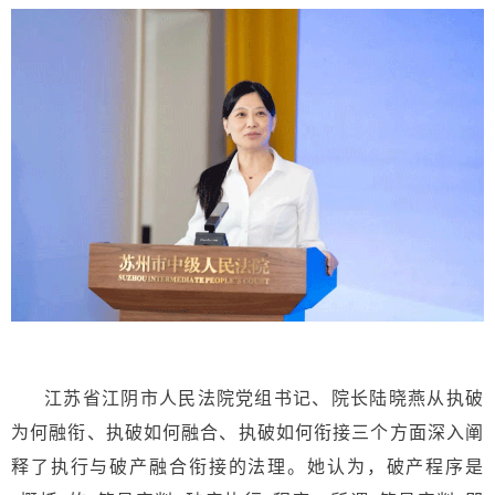
江苏省江阴市人民法院党组书记、院长陆晓燕从执破
为何融衔、执破如何融合、执破如何衔接三个方面深入阐
释了执行与破产融合衔接的法理。她认为，破产程序是