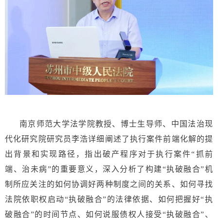
南京师范大学法学院教授、博士生导师、中国法治现
代化研究院研究员李浩详细阐述了执行案件前端化解的提
出背景和实现路径，指出破产程序对于执行案件“抓前
端、治未病”的重要意义，深入分析了构建“执破融合”机
制所应关注的如何协调好两种制度之间的关系、如何寻找
法院依职权启动“执破融合”的法律依据、如何把握好“执
破融合”的时间节点、如何说服债权人接受“执破融合”、