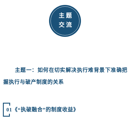
主 题
交 流
主题一：如何在切实解决执行难背景下准确把
握执行与破产制度的关系
01
《“执破融合”的制度收益》