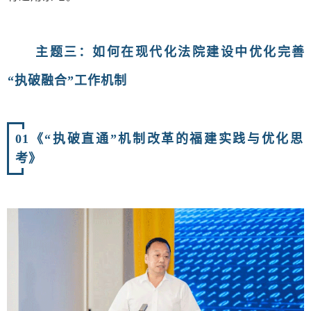
主题三
：如何在现代化法院建设中优化完善
“执破融合”工作机制
01
《“执破直通”机制改革的福建实践与优化思
考》