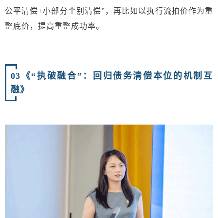
公平清偿+小部分个别清偿”，再比如以执行流拍价作为重
整底价，提高重整成功率。
03
《“执破融合”：回归债务清偿本位的机制互
融》