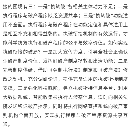
接的困境有三：一是“执转破”各相关主体动力不足；二是
执行程序与破产程序缺乏资源共享；三是“执转破”功能适
用不全面。执行程序与破产程序在功能定位和具体适用上
是相互补充和相得益彰的。执破衔接机制的有效运行，才
能科学统筹执行和破产程序的公平与效率价值。如何实现
执破衔接的破局？一是加大宣传力度，引导全社会正确认
识破产制度价值，发挥好破产制度拯救和出清功能；二是
完善制度供给，借助《强制执行法》制定和《破产法》修
改之契机，充分调研论证，提供完备适用的执破衔接制度
支撑；三是强化科技赋能，建立执破衔接信息平台，利用
大数据系统，智能收集被执行人涉案信息，适时向相关法
院发送移送破产提示，同时将执行网络查控系统向破产审
判机构全面开放，实现执行程序与破产程序资源共享互
通。