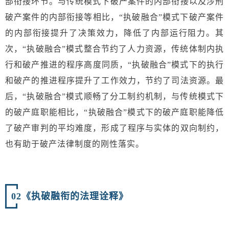
部衔接环节。与传统模式下破产案件的内部衔接以及涉刑
破产案件的内部衔接等相比，“执破融合”模式下破产案件
的内部衔接提升了决策效力，降低了内部运行阻力。其
次，“执破融合”模式整合节约了人力资源，传统体制内执
行和破产推进的程序高度同质，“执破融合”模式下的执行
和破产的推进程序提升了工作效力，节约了司法资源。最
后，“执破融合”模式顺畅了分工制约机制，与传统模式下
的破产庭职能相比，“执破融合”模式下的破产庭职能降低
了破产审判的平均难度，形成了程序与实体的双向制约，
也有助于破产法律制度的刚性落实。
02
《执破融衔的法理诠释》