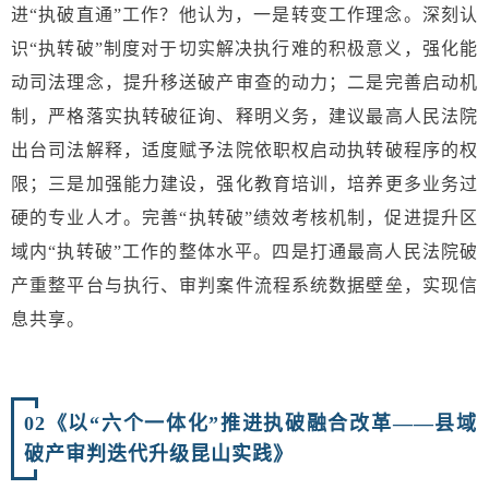
进“执破直通”工作？他认为，一是转变工作理念。深刻认
识“执转破”制度对于切实解决执行难的积极意义，强化能
动司法理念，提升移送破产审查的动力；二是完善启动机
制，严格落实执转破征询、释明义务，建议最高人民法院
出台司法解释，适度赋予法院依职权启动执转破程序的权
限；三是加强能力建设，强化教育培训，培养更多业务过
硬的专业人才。完善“执转破”绩效考核机制，促进提升区
域内“执转破”工作的整体水平。四是打通最高人民法院破
产重整平台与执行、审判案件流程系统数据壁垒，实现信
息共享。
02
《以“六个一体化”推进执破融合改革——县域
破产审判迭代升级昆山实践》