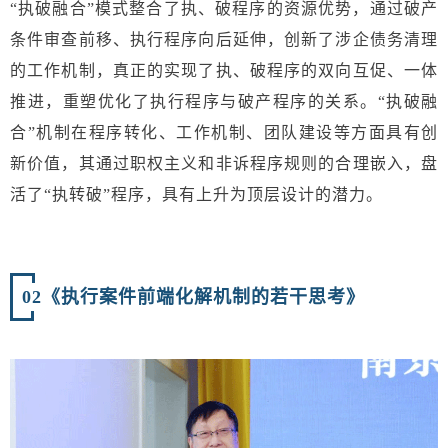
“执破融合”模式整合了执、破程序的资源优势，通过破产
条件审查前移、执行程序向后延伸，创新了涉企债务清理
的工作机制，真正的实现了执、破程序的双向互促、一体
推进，重塑优化了执行程序与破产程序的关系。“执破融
合”机制在程序转化、工作机制、团队建设等方面具有创
新价值，其通过职权主义和非诉程序规则的合理嵌入，盘
活了“执转破”程序，具有上升为顶层设计的潜力。
02
《执行案件前端化解机制的若干思考》