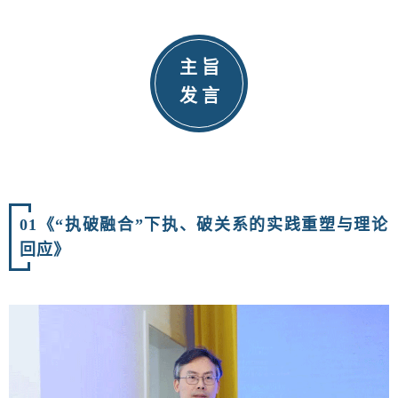
主 旨
发 言
01《“执破融合”下执、破关系的实践重塑与
理论
回应》