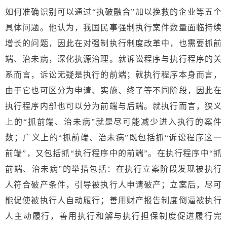
如何准确识别可以通过“执破融合”加以挽救的企业等五个
具体问题。他认为，我国民事强制执行案件数量面临持续
增长的问题，因此在对强制执行制度改革中，也需要抓前
端、治未病，深化执源治理。就诉讼程序与执行程序的关
系而言，诉讼无疑是执行的前端；就执行程序本身而言，
由于它也可区分为申请、实施、终了等不同阶段，因此在
执行程序内部也可以分为前端与后端。就执行而言，狭义
上的“抓前端、治未病”就是尽可能减少进入执行的案件
数；广义上的“抓前端、治未病”既包括抓“诉讼程序这一
前端”，又包括抓“执行程序中的前端”。在执行程序中“抓
前端、治未病”的举措包括：在执行立案阶段发现被执行
人符合破产条件，引导被执行人申请破产；立案后，尽可
能促使被执行人自动履行；善用财产报告制度倒逼被执行
人主动履行，善用执行和解与执行担保制度促进履行完