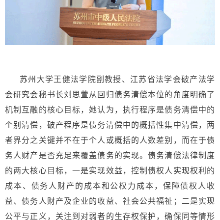
苏州大学王健法学院副教授、江苏省法学会破产法学
会研究会秘书长刘思萱从回归债务清偿本位的角度明确了
机制互融的核心目标，她认为，执行程序是债务清偿中的
个别清偿，破产程序是债务清偿中的概括性集中清偿，两
者界分之关键并不在于个人或概括的人数差别，而在于债
务人财产是否充足来覆盖债务的实现。债务清偿法律制度
的两大核心目标，一是实现效益，控制债权人实现权利的
成本、债务人财产的成本和公权力成本，保障债权人收
益、债务人财产及企业的收益、社会公共福祉；二是实现
公平与正义，关注到对弱者的生存权保护，确保同等情形