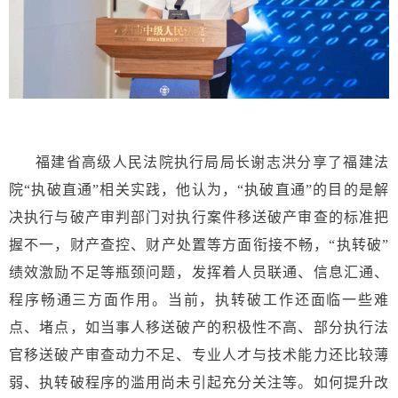
福建省高级人民法院执行局局长谢志洪分享了福建法
院“执破直通”相关实践，他认为，“执破直通”的目的是解
决执行与破产审判部门对执行案件移送破产审查的标准把
握不一，财产查控、财产处置等方面衔接不畅，“执转破”
绩效激励不足等瓶颈问题，发挥着人员联通、信息汇通、
程序畅通三方面作用。当前，执转破工作还面临一些难
点、堵点，如当事人移送破产的积极性不高、部分执行法
官移送破产审查动力不足、专业人才与技术能力还比较薄
弱、执转破程序的滥用尚未引起充分关注等。如何提升改