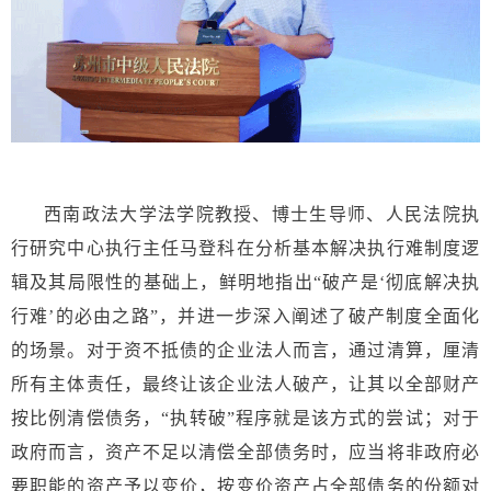
西南政法大学法学院教授、博士生导师、人民法院执
行研究中心执行主任马登科在分析基本解决执行难制度逻
辑及其局限性的基础上，鲜明地指出“破产是‘彻底解决执
行难’的必由之路”，并进一步深入阐述了破产制度全面化
的场景。对于资不抵债的企业法人而言，通过清算，厘清
所有主体责任，最终让该企业法人破产，让其以全部财产
按比例清偿债务，“执转破”程序就是该方式的尝试；对于
政府而言，资产不足以清偿全部债务时，应当将非政府必
要职能的资产予以变价，按变价资产占全部债务的份额对