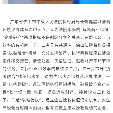
广东省佛山市中级人民法院执行局局长黎健毅以营商
环境评价体系为切入点，认为法院牵头的“解决商业纠纷”
“企业破产”两项指标不是割裂分立的关系，在司法公正与
效率的有机统一下，二者具有共通性。佛山法院将积极探
索“执破融合”机制，充分发挥破产、执行两种程序在涉企
案件移交接管、清偿处置、失信惩戒、追收财产等环节中
的优势，寻找公正和效率的最佳结合点，进一步提升“执
破融合”精细化水平，助力优化法治化营商环境建设。一
是“以执助破”，通过借助执行强制措施，破解破产资产处
置“软”“慢”“散”难题，提高追收财产、接管企业工作效
率。二是“以破促执”，建立企业挽救价值识别机制，对生
产经营暂时陷入困境，但有挽救意愿及挽救价值的企业，