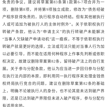
免责的争议，建议将草案第83条第1款第6-7项合并为一
项，删除第8项，并将第9项独立成款，修改为“债务经破
产程序获得免责的，执行程序自动终结。但有其他被执行
人或可追加为被执行人的主体时例外”。关于依职权执行
转破产条款，他认为“申请主义”的执行转破产未能解决
“当事人欠缺破产申请动机”这一痼疾，不等于依职权执行
转破产就是更好的选择，立法或司法只能对当事人行为加
以必要引导，而不能在适用何种程序上作事先判断或依职
权决定，故建议删除草案第82条，留待破产法上的自行发
展。关于参与分配条款，他认为应当进一步回归参与分配
在执行法内部的本原，即利用同一执行程序来处理金钱债
权终局执行竞合的问题，建议在删除草案第82条的基础
上，明确不论被执行人的身份，也不论其是未达到破产界
限，还是已达到破产界限但未进入破产程序，参与分配均
有适用余地。