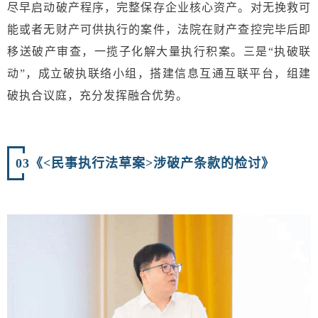
尽早启动破产程序，完整保存企业核心资产。对无挽救可
能或者无财产可供执行的案件，法院在财产查控完毕后即
移送破产审查，一揽子化解大量执行积案。三是“执破联
动”，成立破执联络小组，搭建信息互通互联平台，组建
破执合议庭，充分发挥融合优势。
0
3《<民事执行法草案>涉破产条款的检讨》