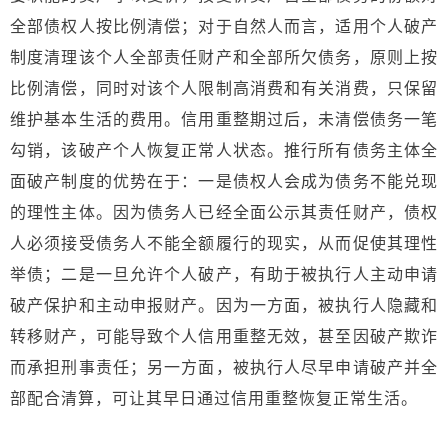
全部债权人按比例清偿；对于自然人而言，适用个人破产
制度清理该个人全部责任财产和全部所欠债务，原则上按
比例清偿，同时对该个人限制高消费和有关消费，只保留
维护基本生活的费用。信用重整期过后，未清偿债务一笔
勾销，该破产个人恢复正常人状态。推行所有债务主体全
面破产制度的优势在于：一是债权人会成为债务不能兑现
的理性主体。因为债务人已经全面公示其责任财产，债权
人必须接受债务人不能全额履行的现实，从而促使其理性
举债；二是一旦允许个人破产，有助于被执行人主动申请
破产保护和主动申报财产。因为一方面，被执行人隐藏和
转移财产，可能导致个人信用重整无效，甚至因破产欺诈
而承担刑事责任；另一方面，被执行人尽早申请破产并全
部配合清算，可让其早日通过信用重整恢复正常生活。