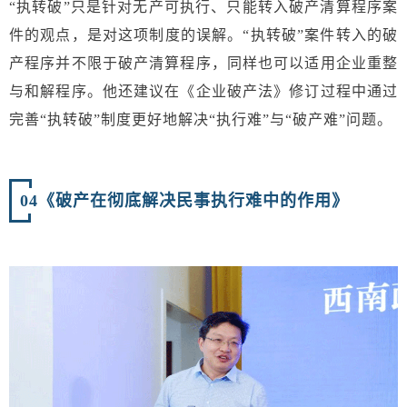
“执转破”只是针对无产可执行、只能转入破产清算程序案
件的观点，是对这项制度的误解。“执转破”案件转入的破
产程序并不限于破产清算程序，同样也可以适用企业重整
与和解程序。他还建议在《企业破产法》修订过程中通过
完善“执转破”制度更好地解决“执行难”与“破产难”问题。
04
《破产在彻底解决民事执行难中的作用》