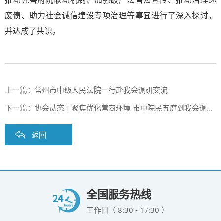
推动完善府院联动机制、加强破产法普法宣传、推动治理逃
废债、助力社会诚信建设专项治理等事宜进行了深入探讨，
并达成了共识。
上一篇：
常州市中级人民法院一行赴我会调研交流
下一篇：
协会动态丨聚焦优化营商环境 市中院民五庭到我会调研破产指标工作开展情况
返回
全国服务热线
工作日（ 8:30 - 17:30 ）