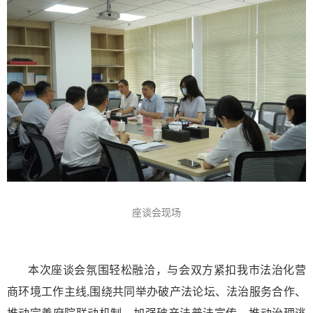
座谈会现场
本次座谈会氛围轻松融洽，与会双方紧扣我市法治化营
商环境工作主线,围绕共同举办破产法论坛、法治服务合作、