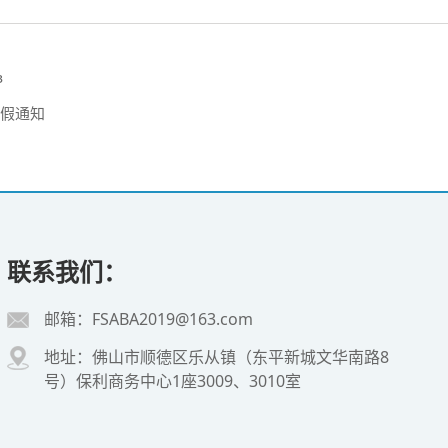
ɞ
放假通知
联系我们：
邮箱：FSABA2019@163.com
地址：佛山市顺德区乐从镇（东平新城文华南路8
号）保利商务中心1座3009、3010室