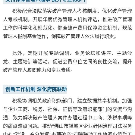
积极配合法院落实破产管理人考核制度，优化破产管理
人考核机制，开展年度优秀管理人机构评选，推进破产管理
工作的科学化和规范化。健全破产费用保障资金机制，规范
管理人报酬基金运作，保障破产管理人依法履行职责。
此外，定期开展专题调研、业务论坛和讲座、主题沙
龙、主题培训等活动，促进会员单位之间的良性交流，提升
破产管理人履职能力和专业素质。
创新工作机制 深化府院联动
积极协调相关政府职能部门，建立数据共享机制。加强
与企业工商、税务、社保、征信等政府职能部门的交流与沟
通，致力解决破产管理人案件办理过程中工商、涉税事项等
的痛点难点问题。推动“佛山市禅城区企业纾困治理司法服务
中心”建设，充分发挥“办理破产”府院联动工作协调小组暨工