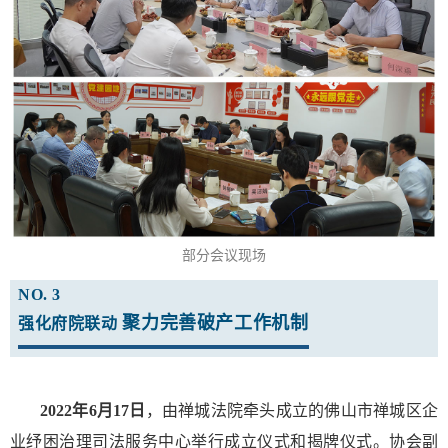
部分会议现场
NO. 3
聚力完善破产工作机制
强化府院联动
2022年6月17日
，由禅城法院牵头成立的佛山市禅城区企
业纾困治理司法服务中心举行成立仪式和揭牌仪式。协会副