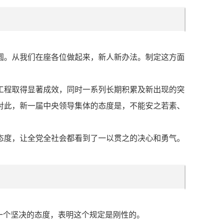
圆。从我们在座各位做起来，新人新办法。制定这方面
工程取得显著成效，同时一系列长期积累及新出现的突
对此，新一届中央领导集体的态度是，不能安之若素、
态度，让全党全社会都看到了一以贯之的决心和勇气。
一个坚决的态度，表明这个规定是刚性的。