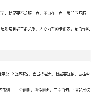
题了，就是要不舒服一点、不自在一点，我们不舒服一
，是观察党群干群关系、人心向背的晴雨表。党的作风
近平总书记解释说，官当得越大，就越要谨慎，古往今
下铭训：“一命而偻，再命而伛，三命而俯。”这就是权