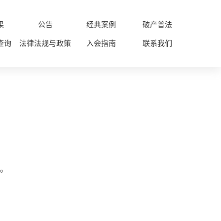
果
公告
经典案例
破产普法
查询
法律法规与政策
入会指南
联系我们
定。
。