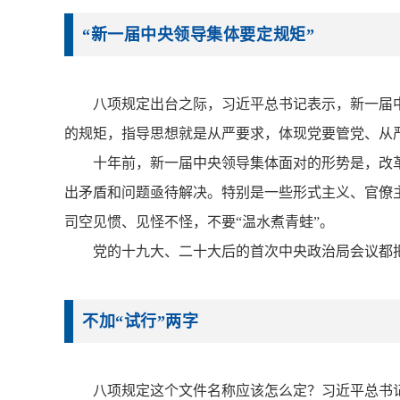
“新一届中央领导集体要定规矩”
八项规定出台之际，习近平总书记表示，新一届
的规矩，指导思想就是从严要求，体现党要管党、从
十年前，新一届中央领导集体面对的形势是，改
出矛盾和问题亟待解决。特别是一些形式主义、官僚
司空见惯、见怪不怪，不要“温水煮青蛙”。
党的十九大、二十大后的首次中央政治局会议都
不加“试行”两字
八项规定这个文件名称应该怎么定？习近平总书