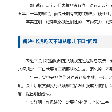
不加“试行”两字，代表着抓铁有痕、踏石留印
五年、十年的规定，而是长期有效的铁规矩、硬杠杠
事实证明，纪律就必须是刚性的，有约束力，纪
解决“老虎吃天不知从哪儿下口”问题
习近平总书记回顾制定八项规定过程时曾表示，
八项规定，下口就要真正把那块吃进去、消化掉，不
十年来，党中央抓住作风建设这条主线，一以贯
度，会上听取贯彻执行八项规定情况汇报成为惯例。
署、提出明确要求。
事实证明，作风建设一定要咬住“常”、“长”二