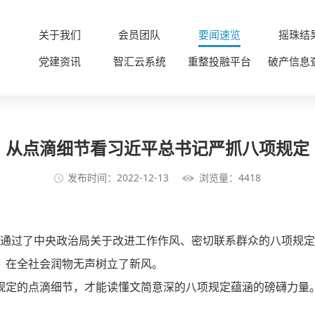
关于我们
会员团队
要闻速览
摇珠结
党建资讯
智汇云系统
重整投融平台
破产信息
从点滴细节看习近平总书记严抓八项规定
发布时间：2022-12-13
浏览量：4418
，审议通过了中央政治局关于改进工作作风、密切联系群众的八项规
，在全社会润物无声树立了新风。
规定的点滴细节，才能读懂文简意深的八项规定蕴涵的磅礴力量