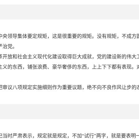
中央领导集体要定规矩，这是很重要的规矩。没有规矩，不成方
严治党。
革开放和社会主义现代化建设取得巨大成就，党的建设新的伟大
主义的东西，铺张浪费、豪华奢侈的东西，上上下下都有表现。
把审议八项规定实施细则作为重要议题，绝不向不良作风让步的
记当时严肃表示，规定就是规定，不加“试行”两字，就是要表明