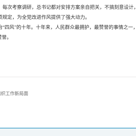
。每次考察调研，总书记都对安排方案亲自把关，不搞刻意设计
项规定，为全党改进作风提供了强大动力。
治“四风”的十年。十年来，人民群众最拥护，最赞誉的事情之一
赞誉。
组织工作新局面