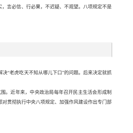
实，言必信、行必果，不迟疑、不观望。八项规定不是
决“老虎吃天不知从哪儿下口”的问题。后来决定就抓
氛围。近年来，中央政治局每年召开民主生活会形成制
都对贯彻执行中央八项规定、加强作风建设作出专门部