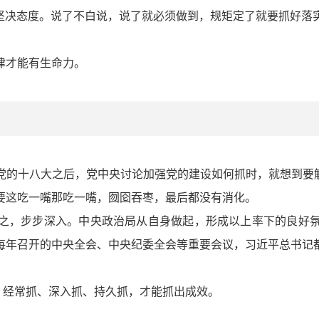
的坚决态度。说了不白说，说了就必须做到，规矩定了就要抓好落
。
律才能有生命力。
党的十八大之后，党中央讨论加强党的建设如何抓时，就想到要解
要这吃一嘴那吃一嘴，囫囵吞枣，最后都没有消化。
之，步步深入。中央政治局从自身做起，形成以上率下的良好
每年召开的中央全会、中央纪委全会等重要会议，习近平总书记
字，经常抓、深入抓、持久抓，才能抓出成效。