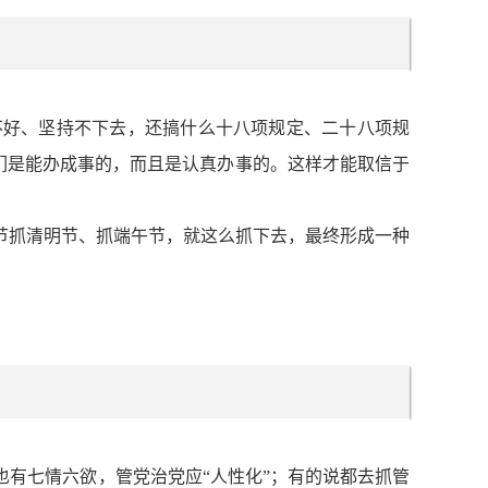
不好、坚持不下去，还搞什么十八项规定、二十八项规
我们是能办成事的，而且是认真办事的。这样才能取信于
节抓清明节、抓端午节，就这么抓下去，最终形成一种
有七情六欲，管党治党应“人性化”；有的说都去抓管