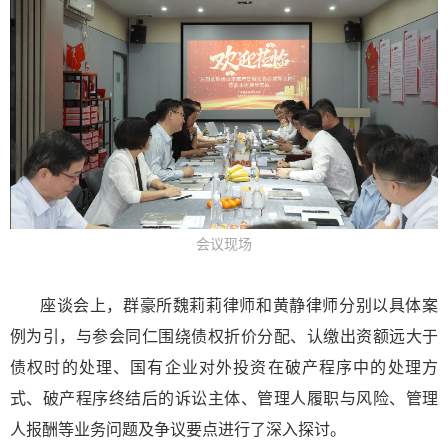
会议现场
座谈会上，群豪所魏莉莉律师和黄静律师分别以具体案
例为引，与参会同仁围绕债权折价分配、认缴出资额远大于
债权时的处理、国有企业对外投资在破产程序中的处理方
式、破产程序终结后的诉讼主体、管理人履职与风险、管理
人报酬等业务问题及争议要点进行了深入探讨。