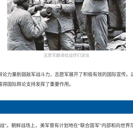
志愿军翻译给战俘们读信
舆论力量削弱敌军战斗力，志愿军展开了积极有效的国际宣传。
赢得国际舆论支持发挥了重要作用。
论战”。朝鲜战场上，美军曾有计划地在“联合国军”内部和向世