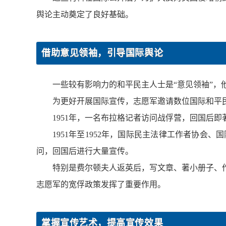
舆论主动奠定了良好基础。
借助意见领袖，引导国际舆论
一些较有影响力的和平民主人士是“意见领袖”，
为更好开展国际宣传，志愿军邀请数位国际和平
1951年，一名布拉格记者访问战俘营，回国后
1951年至1952年，国际民主法律工作者协
问，回国后进行大量宣传。
特别是费尔顿夫人返英后，写文章、著小册子、
志愿军的宽俘政策发挥了重要作用。
掌握宣传艺术，提高宣传效果