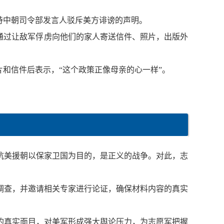
支持中朝司令部发言人驳斥美方诽谤的声明。
，通过让敌军俘虏向他们的家人寄送信件、照片，出版外
和信件后表示，“这个政策正像母亲的心一样”。
抗美援朝以保家卫国为目的，是正义的战争。对此，志
调查，并邀请相关专家进行论证，确保材料内容的真实
的真实面目，对美军形成强大舆论压力，为志愿军把握