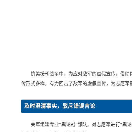
抗美援朝战争中，为应对敌军的虚假宣传，借助
传形式多样，有力回击了敌军的虚假宣传，为志愿军
及时澄清事实，驳斥错误言论
美军组建专业“舆论战”部队，对志愿军进行“舆