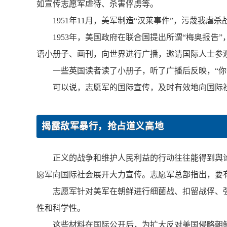
如宣传志愿军虐待、杀害俘虏等。
1951年11月，美军制造“汉莱事件”，污蔑
1953年，美国政府在联合国提出所谓“梅奥报
语小册子、画刊，向世界进行广播，邀请国际人士参
一些英国读者读了小册子，听了广播后反映，“你
可以说，志愿军的国际宣传，及时有效地向国际
揭露敌军暴行，抢占道义高地
正义的战争和维护人民利益的行动往往能得到舆
愿军向国际社会展开大力宣传。志愿军总部指出，要
志愿军针对美军在朝鲜进行细菌战、扣留战俘、
性和科学性。
这些材料在国际公开后，为扩大反对美国侵略朝