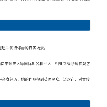
志愿军优待俘虏的真实场景。
领袖费尔顿夫人等国际知名和平人士相继到战俘营参观访
是亲身经历，她的作品得到英国民众广泛欢迎，对宣传