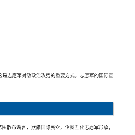
这是志愿军对敌政治攻势的重要方式。志愿军的国际宣
界范围散布谣言，欺骗国际民众，企图丑化志愿军形象，