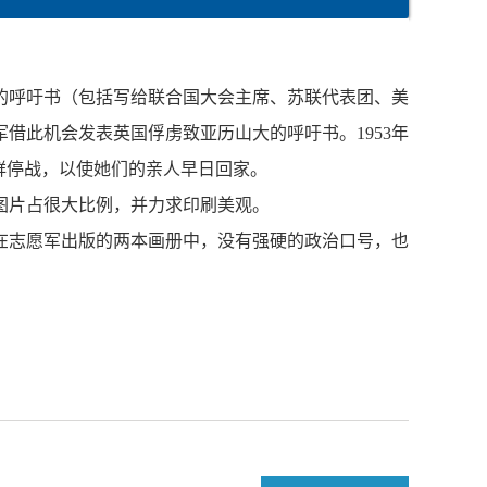
的呼吁书（包括写给联合国大会主席、苏联代表团、美
借此机会发表英国俘虏致亚历山大的呼吁书。1953年
鲜停战，以使她们的亲人早日回家。
图片占很大比例，并力求印刷美观。
在志愿军出版的两本画册中，没有强硬的政治口号，也