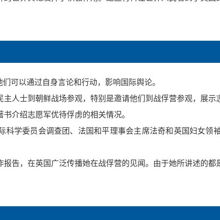
他们可以通过自身言论和行动，影响国际舆论。
民主人士到朝鲜战场参观，特别是邀请他们到战俘营参观，展示
即著书介绍志愿军优待俘虏的相关情况。
会、国际科学委员会调查团、法国和平理事会主席法奇和英国妇女
作报告，在英国广泛传播她在战俘营的见闻。由于她所讲述的都